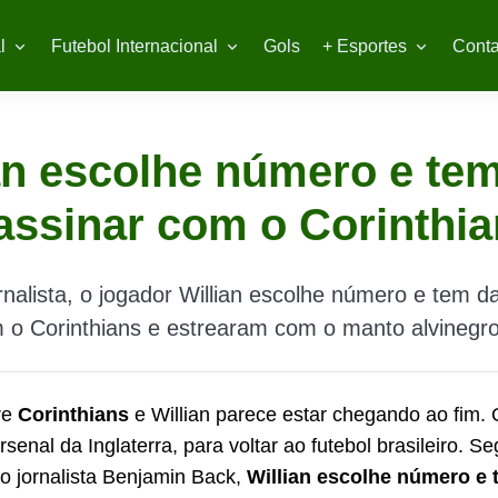
l
Futebol Internacional
Gols
+ Esportes
Conta
an escolhe número e tem
assinar com o Corinthi
nalista, o jogador Willian escolhe número e tem d
 o Corinthians e estrearam com o manto alvinegro
re
Corinthians
e Willian parece estar chegando ao fim.
rsenal
da Inglaterra, para voltar ao futebol brasileiro. S
o jornalista Benjamin Back,
Willian escolhe número e 