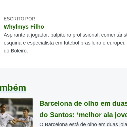
ESCRITO POR
Whylmys Filho
Aspirante a jogador, palpiteiro profissional, comentáris
esquina e especialista em futebol brasileiro e europeu
do Boleiro.
também
Barcelona de olho em duas
do Santos: ‘melhor ala jov
O Barcelona está de olho em duas joi