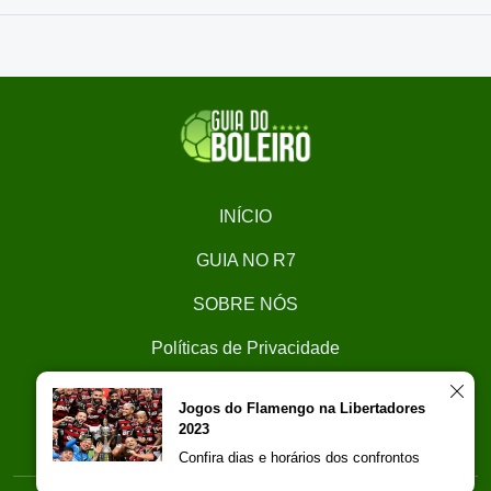
INÍCIO
GUIA NO R7
SOBRE NÓS
Políticas de Privacidade
CONTATO
Jogos do Flamengo na Libertadores
2023
Trabalhe Conosco
Confira dias e horários dos confrontos