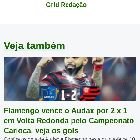
Grid Redação
Veja também
Flamengo vence o Audax por 2 x 1
em Volta Redonda pelo Campeonato
Carioca, veja os gols
Confira os gols de Audax e Flamengo nesta quinta-feira, 10.