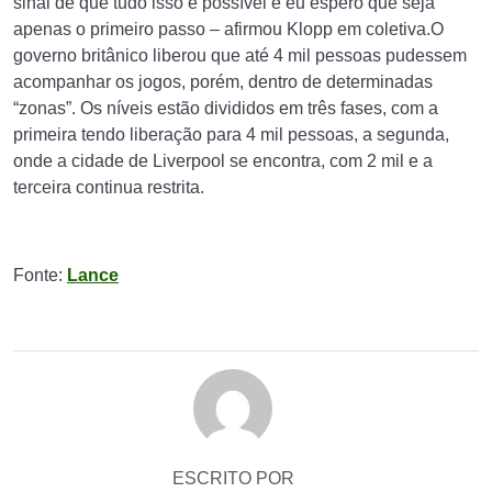
sinal de que tudo isso é possível e eu espero que seja
apenas o primeiro passo – afirmou Klopp em coletiva.O
governo britânico liberou que até 4 mil pessoas pudessem
acompanhar os jogos, porém, dentro de determinadas
“zonas”. Os níveis estão divididos em três fases, com a
primeira tendo liberação para 4 mil pessoas, a segunda,
onde a cidade de Liverpool se encontra, com 2 mil e a
terceira continua restrita.
Fonte:
Lance
ESCRITO POR