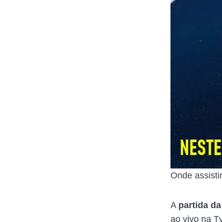
Onde assistir
A
partida d
ao vivo na T