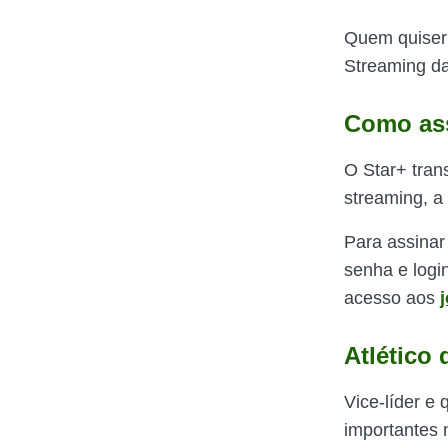
Quem quiser a
Streaming da
Como ass
O Star+ trans
streaming, a
Para assinar 
senha e logi
acesso aos
Atlético 
Vice-líder e
importantes 