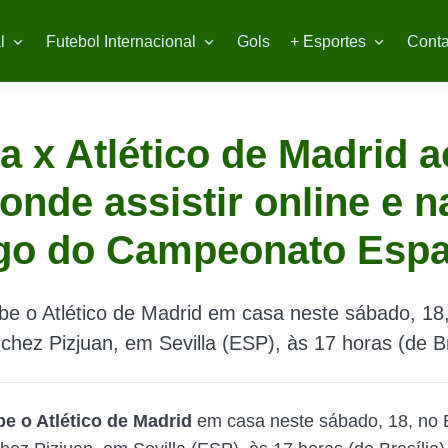
l
Futebol Internacional
Gols
+ Esportes
Conta
la x Atlético de Madrid a
 onde assistir online e 
ogo do Campeonato Esp
ebe o Atlético de Madrid em casa neste sábado, 18
ez Pizjuan, em Sevilla (ESP), às 17 horas (de Bra
be o Atlético de Madrid
em casa neste sábado, 18, no 