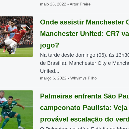
maio 26, 2022 - Artur Freire
Onde assistir Manchester C
Manchester United: CR7 va
jogo?
Na tarde deste domingo (06), às 13h30
de Brasília), Manchester City e Manch
United...
março 6, 2022 - Whylmys Filho
Palmeiras enfrenta São Pa
campeonato Paulista: Veja
provável escalação do ver