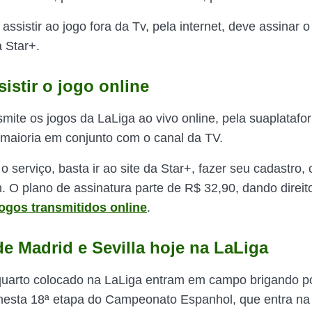
ssistir ao jogo fora da Tv, pela internet, deve assinar o
 Star+.
istir o jogo online
mite os jogos da LaLiga ao vivo online, pela suaplatafor
 maioria em conjunto com o canal da TV.
o serviço, basta ir ao site da Star+, fazer seu cadastro,
n. O plano de assinatura parte de R$ 32,90, dando direit
jogos transmitidos online
.
de Madrid e Sevilla hoje na LaLiga
 quarto colocado na LaLiga entram em campo brigando p
nesta 18ª etapa do Campeonato Espanhol, que entra na