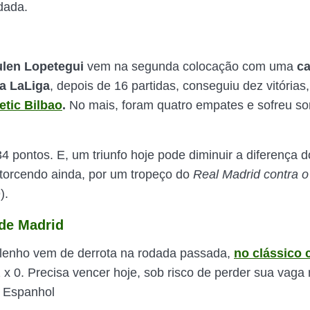
dada.
ulen Lopetegui
vem na segunda colocação com uma
c
a LaLiga
, depois de 16 partidas, conseguiu dez vitórias
etic Bilbao
.
No mais, foram quatro empates e sofreu s
 pontos. E, um triunfo hoje pode diminuir a diferença do
 torcendo ainda, por um tropeço do
Real Madrid contra o
).
 de Madrid
lenho vem de derrota na rodada passada,
no clássico 
 x 0. Precisa vencer hoje, sob risco de perder sua vaga
 Espanhol