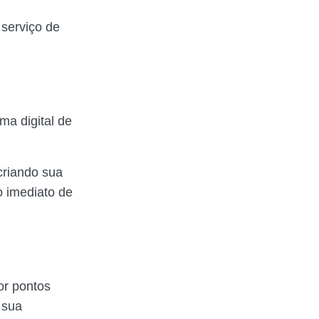
 serviço de
ma digital de
 criando sua
o imediato de
or pontos
 sua