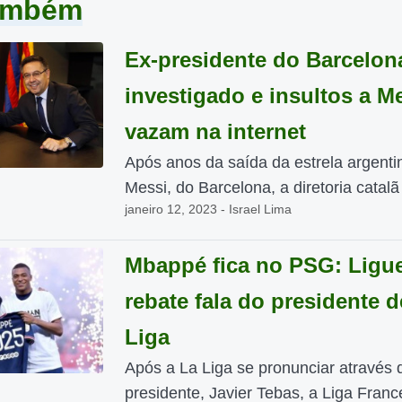
também
Ex-presidente do Barcelon
investigado e insultos a M
vazam na internet
Após anos da saída da estrela argentin
Messi, do Barcelona, a diretoria catalã 
janeiro 12, 2023 - Israel Lima
Mbappé fica no PSG: Ligue
rebate fala do presidente d
Liga
Após a La Liga se pronunciar através 
presidente, Javier Tebas, a Liga France