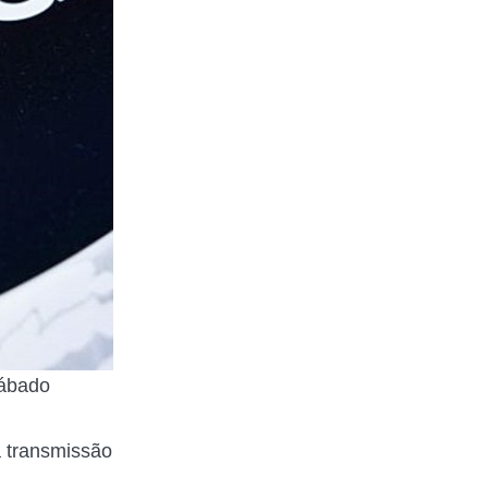
sábado
 transmissão