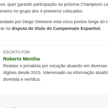
so, quer garantir participação na próxima Champions L
orneiro no grupo dos 4 primeiros colocados.
ndado por Diego Simeone está cinco pontos longe do riv
rar na
disputa do título do Campeonato Espanhol.
ESCRITO POR
Roberto Mentha
Redator e jornalista por vocação atuando em diversas
digitais desde 2015. Interessado na informação atuali
divertida e verídica.