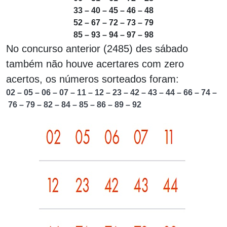
33 –
40 –
45 –
46 –
48
52 –
67 –
72 –
73 –
79
85 –
93 –
94 –
97 –
98
No concurso anterior (2485) des sábado
também não houve acertares com zero
acertos, os números sorteados foram:
02 – 05 – 06 – 07 – 11 – 12 – 23 – 42 – 43 – 44 – 66 – 74 –
76 – 79 – 82 – 84 – 85 – 86 – 89 – 92