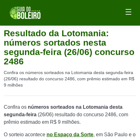
Resultado da Lotomania:
números sortados nesta
segunda-feira (26/06) concurso
2486
Confira os números sorteados na Lotomania desta segunda-feira
(26/06) resultado do concurso 2486, com prêmio estimado em R$
9 milhões
Confira os
números sorteados na Lotomania desta
segunda-feira
(26/06) resultado do concurso 2486, com
prêmio estimado em R$ 9 milhões.
O sorteio acontece
no Espaço da Sorte
, em São Paulo e o