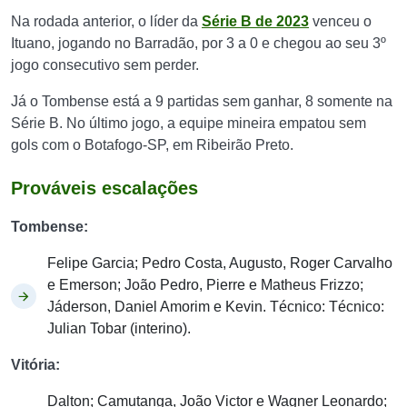
Na rodada anterior, o líder da
Série B de 2023
venceu o
Ituano, jogando no Barradão, por 3 a 0 e chegou ao seu 3º
jogo consecutivo sem perder.
Já o Tombense está a 9 partidas sem ganhar, 8 somente na
Série B. No último jogo, a equipe mineira empatou sem
gols com o Botafogo-SP, em Ribeirão Preto.
Prováveis escalações
Tombense:
Felipe Garcia; Pedro Costa, Augusto, Roger Carvalho
e Emerson; João Pedro, Pierre e Matheus Frizzo;
Jáderson, Daniel Amorim e Kevin. Técnico: Técnico:
Julian Tobar (interino).
Vitória:
Dalton; Camutanga, João Victor e Wagner Leonardo;