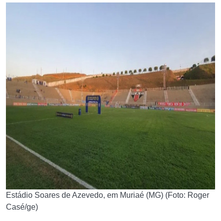
Estádio Soares de Azevedo, em Muriaé (MG) (Foto: Roger
Casé/ge)