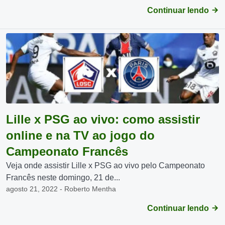
Continuar lendo
Lille x PSG ao vivo: como assistir
online e na TV ao jogo do
Campeonato Francês
Veja onde assistir Lille x PSG ao vivo pelo Campeonato
Francês neste domingo, 21 de...
agosto 21, 2022 - Roberto Mentha
Continuar lendo