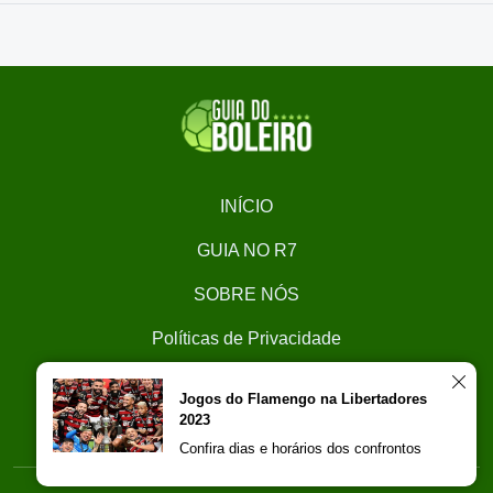
INÍCIO
GUIA NO R7
SOBRE NÓS
Políticas de Privacidade
CONTATO
Jogos do Flamengo na Libertadores
2023
Trabalhe Conosco
Confira dias e horários dos confrontos