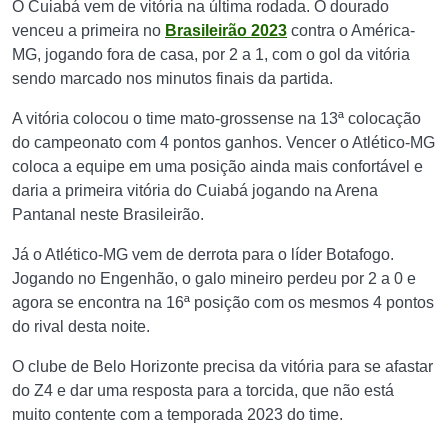
O Cuiabá vem de vitória na última rodada. O dourado
venceu a primeira no
Brasileirão 2023
contra o América-
MG, jogando fora de casa, por 2 a 1, com o gol da vitória
sendo marcado nos minutos finais da partida.
A vitória colocou o time mato-grossense na 13ª colocação
do campeonato com 4 pontos ganhos. Vencer o Atlético-MG
coloca a equipe em uma posição ainda mais confortável e
daria a primeira vitória do Cuiabá jogando na Arena
Pantanal neste Brasileirão.
Já o Atlético-MG vem de derrota para o líder Botafogo.
Jogando no Engenhão, o galo mineiro perdeu por 2 a 0 e
agora se encontra na 16ª posição com os mesmos 4 pontos
do rival desta noite.
O clube de Belo Horizonte precisa da vitória para se afastar
do Z4 e dar uma resposta para a torcida, que não está
muito contente com a temporada 2023 do time.