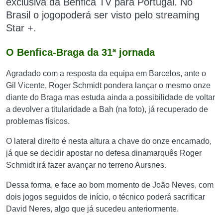
exclusiva
da Benfica TV para Portugal. No
Brasil o jogopoderá ser visto pelo streaming
Star +.
O Benfica-Braga da 31ª jornada
Agradado com a resposta da equipa em Barcelos, ante o
Gil Vicente, Roger Schmidt pondera lançar o mesmo onze
diante do Braga mas estuda ainda a possibilidade de voltar
a devolver a titularidade a Bah (na foto), já recuperado de
problemas físicos.
O lateral direito é nesta altura a chave do onze encarnado,
já que se decidir apostar no defesa dinamarquês Roger
Schmidt irá fazer avançar no terreno Aursnes.
Dessa forma, e face ao bom momento de João Neves, com
dois jogos seguidos de início, o técnico poderá sacrificar
David Neres, algo que já sucedeu anteriormente.