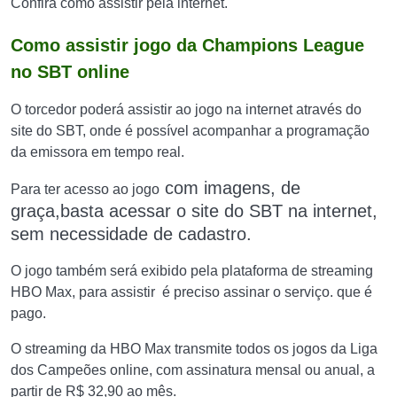
Confira como assistir pela internet.
Como assistir jogo da Champions League
no SBT online
O torcedor poderá assistir ao jogo na internet através do
site do SBT, onde é possível acompanhar a programação
da emissora em tempo real.
com imagens, de
Para ter acesso ao jogo
graça,
basta acessar o site do SBT na internet,
sem necessidade de cadastro.
O jogo também será exibido pela plataforma de streaming
HBO Max, para assistir é preciso assinar o serviço. que é
pago.
O streaming da HBO Max transmite todos os jogos da Liga
dos Campeões online, com assinatura mensal ou anual, a
partir de R$ 32,90 ao mês.