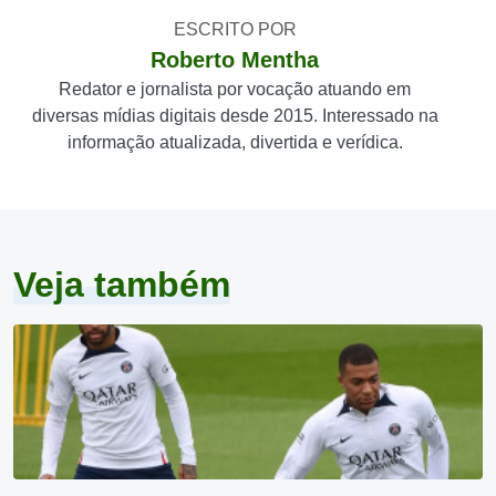
ESCRITO POR
Roberto Mentha
Redator e jornalista por vocação atuando em
diversas mídias digitais desde 2015. Interessado na
informação atualizada, divertida e verídica.
Veja também