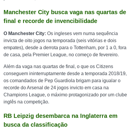
Manchester City busca vaga nas quartas de
final e recorde de invencibilidade
O Manchester City:
Os ingleses vem numa sequência
invicta de oito jogos na temporada (seis vitórias e dois
empates), desde a derrota para o Tottenham, por 1 a 0, fora
de casa, pela Premier League, no começo de fevereiro.
Além da vaga nas quartas de final, o que os Citizens
conseguem ininterruptamente desde a temporada 2018/19,
os comandados de Pep Guardiola brigam para igualar o
recorde do Arsenal de 24 jogos invicto em casa na
Champions League, o máximo protagonizado por um clube
inglês na competição.
RB Leipzig desembarca na Inglaterra em
busca da classificação