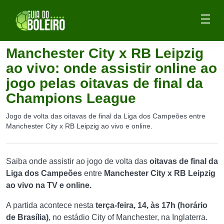
Manchester City x RB Leipzig
ao vivo: onde assistir online ao
jogo pelas oitavas de final da
Champions League
Jogo de volta das oitavas de final da Liga dos Campeões entre
Manchester City x RB Leipzig ao vivo e online.
Saiba onde assistir ao jogo de volta das
oitavas de final da
Liga dos Campeões
entre
Manchester City x RB Leipzig
ao vivo na TV e online.
A partida acontece nesta
terça-feira, 14, às 17h (horário
de Brasília)
, no estádio City of Manchester, na Inglaterra.