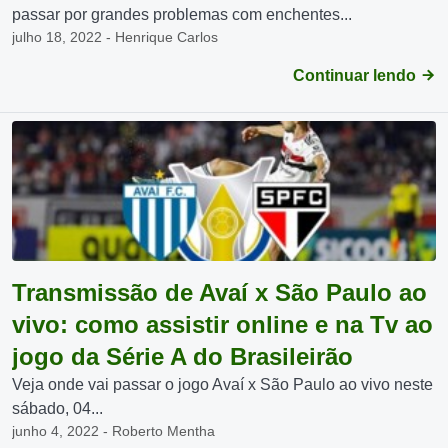
passar por grandes problemas com enchentes...
julho 18, 2022 - Henrique Carlos
Continuar lendo
Transmissão de Avaí x São Paulo ao
vivo: como assistir online e na Tv ao
jogo da Série A do Brasileirão
Veja onde vai passar o jogo Avaí x São Paulo ao vivo neste
sábado, 04...
junho 4, 2022 - Roberto Mentha