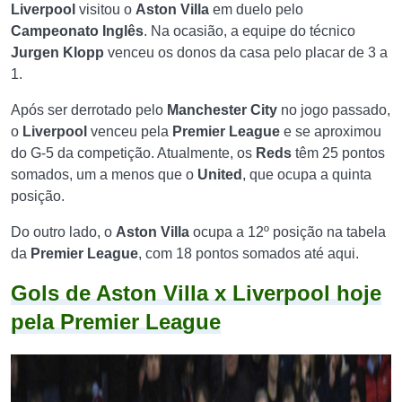
Liverpool
visitou o
Aston Villa
em duelo pelo
Campeonato Inglês
. Na ocasião, a equipe do técnico
Jurgen Klopp
venceu os donos da casa pelo placar de 3 a
1.
Após ser derrotado pelo
Manchester City
no jogo passado,
o
Liverpool
venceu pela
Premier League
e se aproximou
do G-5 da competição. Atualmente, os
Reds
têm 25 pontos
somados, um a menos que o
United
, que ocupa a quinta
posição.
Do outro lado, o
Aston Villa
ocupa a 12º posição na tabela
da
Premier League
, com 18 pontos somados até aqui.
Gols de Aston Villa x Liverpool hoje
pela Premier League