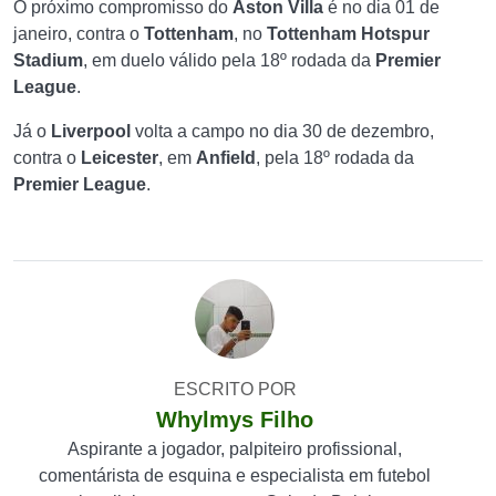
O próximo compromisso do
Aston Villa
é no dia 01 de
janeiro, contra o
Tottenham
, no
Tottenham Hotspur
Stadium
, em duelo válido pela 18º rodada da
Premier
League
.
Já o
Liverpool
volta a campo no dia 30 de dezembro,
contra o
Leicester
, em
Anfield
, pela 18º rodada da
Premier League
.
ESCRITO POR
Whylmys Filho
Aspirante a jogador, palpiteiro profissional,
comentárista de esquina e especialista em futebol