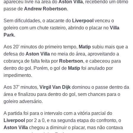
apareceu livre na área do
Aston Villa
, recebendo um ótimo
passe de
Andrew Robertson
.
Sem dificuldades, o atacante do
Liverpool
venceu o
goleiro com um chute rasteiro, abrindo o placar no
Villa
Park.
Aos 20’ minutos do primeiro tempo,
Matip
subiu mais que a
defesa do
Aston Villa
no meia do área, aproveitando a
cobrança de falta feita por
Robertson
, e cabeceou para
dentro do gol. Porém, o gol de
Matip
foi anulado por
impedimento.
Aos 37’ minutos,
Virgil Van Dijk
dominou o passe dentro da
área e finalizou para dentro do gol, sem chances para o
goleiro adversário.
A partida foi para o intervalo com a vitória parcial do
Liverpool
por 2 a 0, e na segunda etapa do confronto, o
Aston Villa
chegou a diminuir o placar, mas não contava