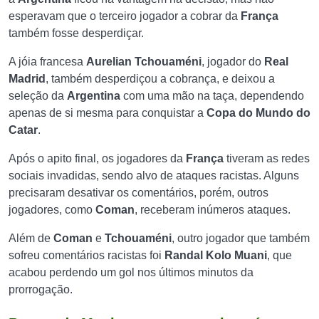
esperavam que o terceiro jogador a cobrar da
França
também fosse desperdiçar.
A jóia francesa
Aurelian Tchouaméni
, jogador do
Real
Madrid
, também desperdiçou a cobrança, e deixou a
seleção da
Argentina
com uma mão na taça, dependendo
apenas de si mesma para conquistar a
Copa do Mundo do
Catar
.
Após o apito final, os jogadores da
França
tiveram as redes
sociais invadidas, sendo alvo de ataques racistas. Alguns
precisaram desativar os comentários, porém, outros
jogadores, como
Coman
, receberam inúmeros ataques.
Além de
Coman
e
Tchouaméni
, outro jogador que também
sofreu comentários racistas foi
Randal Kolo Muani
, que
acabou perdendo um gol nos últimos minutos da
prorrogação.