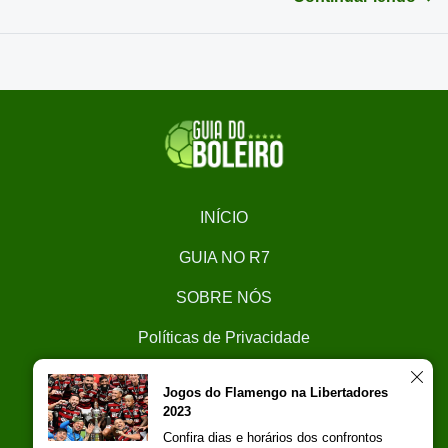
INÍCIO
GUIA NO R7
SOBRE NÓS
Políticas de Privacidade
CONTATO
Jogos do Flamengo na Libertadores
2023
Trabalhe Conosco
Confira dias e horários dos confrontos