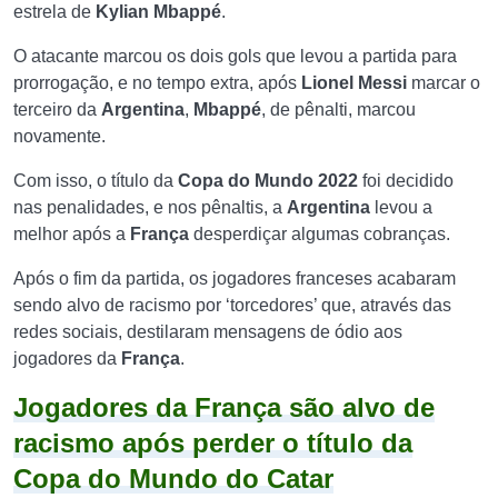
estrela de
Kylian Mbappé
.
O atacante marcou os dois gols que levou a partida para
prorrogação, e no tempo extra, após
Lionel Messi
marcar o
terceiro da
Argentina
,
Mbappé
, de pênalti, marcou
novamente.
Com isso, o título da
Copa do Mundo 2022
foi decidido
nas penalidades, e nos pênaltis, a
Argentina
levou a
melhor após a
França
desperdiçar algumas cobranças.
Após o fim da partida, os jogadores franceses acabaram
sendo alvo de racismo por ‘torcedores’ que, através das
redes sociais, destilaram mensagens de ódio aos
jogadores da
França
.
Jogadores da França são alvo de
racismo após perder o título da
Copa do Mundo do Catar