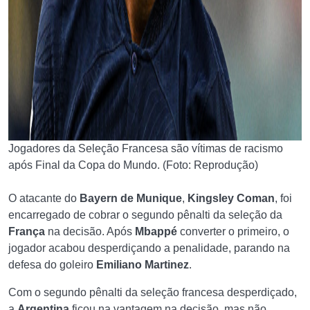
Jogadores da Seleção Francesa são vítimas de racismo
após Final da Copa do Mundo. (Foto: Reprodução)
O atacante do
Bayern de Munique
,
Kingsley Coman
, foi
encarregado de cobrar o segundo pênalti da seleção da
França
na decisão. Após
Mbappé
converter o primeiro, o
jogador acabou desperdiçando a penalidade, parando na
defesa do goleiro
Emiliano Martinez
.
Com o segundo pênalti da seleção francesa desperdiçado,
a
Argentina
ficou na vantagem na decisão, mas não