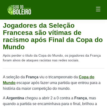
Jogadores da Seleção
Francesa são vítimas de
racismo após Final da Copa do
Mundo
Após perder o título da Copa do Mundo, os jogadores da França
foram alvos de ataques racistas nas redes sociais.
A seleção da
França
viu o tricampeonato da
Copa do
Mundo
escapar após fazer uma partida que entrou para a
história da maior competição do mundo.
A
Argentina
chegou a abrir 2 a 0 contra a
França
, mas
quando a partida se encaminhava para o final, brilhou a