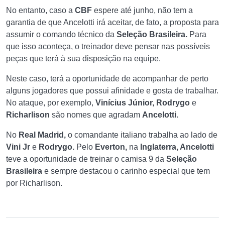
No entanto, caso a
CBF
espere até junho, não tem a
garantia de que Ancelotti irá aceitar, de fato, a proposta para
assumir o comando técnico da
Seleção Brasileira.
Para
que isso aconteça, o treinador deve pensar nas possíveis
peças que terá à sua disposição na equipe.
Neste caso, terá a oportunidade de acompanhar de perto
alguns jogadores que possui afinidade e gosta de trabalhar.
No ataque, por exemplo,
Vinícius Júnior, Rodrygo
e
Richarlison
são nomes que agradam
Ancelotti.
No
Real
Madrid,
o comandante italiano trabalha ao lado de
Vini Jr
e
Rodrygo.
Pelo
Everton,
na
Inglaterra, Ancelotti
teve a oportunidade de treinar o camisa 9 da
Seleção
Brasileira
e sempre destacou o carinho especial que tem
por Richarlison.