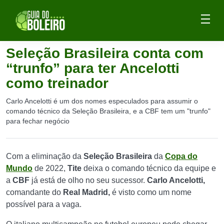
Seleção Brasileira conta com
“trunfo” para ter Ancelotti
como treinador
Carlo Ancelotti é um dos nomes especulados para assumir o
comando técnico da Seleção Brasileira, e a CBF tem um "trunfo"
para fechar negócio
Com a eliminação da
Seleção Brasileira
da
Copa do
Mundo
de 2022,
Tite
deixa o comando técnico da equipe e
a
CBF
já está de olho no seu sucessor.
Carlo Ancelotti,
comandante do
Real Madrid,
é visto como um nome
possível para a vaga.