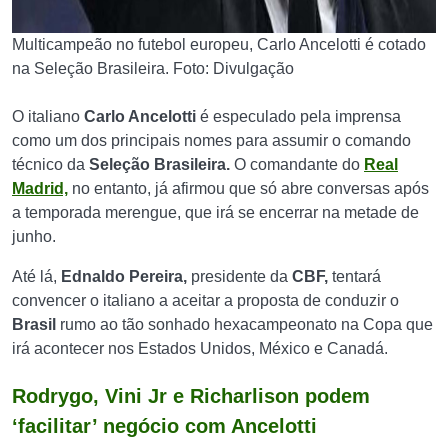
Multicampeão no futebol europeu, Carlo Ancelotti é cotado
na Seleção Brasileira. Foto: Divulgação
O italiano
Carlo Ancelotti
é especulado pela imprensa
como um dos principais nomes para assumir o comando
técnico da
Seleção Brasileira.
O comandante do
Real
Madrid,
no entanto, já afirmou que só abre conversas após
a temporada merengue, que irá se encerrar na metade de
junho.
Até lá,
Ednaldo Pereira,
presidente da
CBF,
tentará
convencer o italiano a aceitar a proposta de conduzir o
Brasil
rumo ao tão sonhado hexacampeonato na Copa que
irá acontecer nos Estados Unidos, México e Canadá.
Rodrygo, Vini Jr e Richarlison podem
‘facilitar’ negócio com Ancelotti