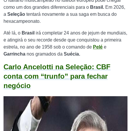
O italiano multicampeão no futebol europeu pode chegar
como um dos grandes diferenciais para o
Brasil.
Em 2026,
a
Seleção
tentará novamente a sua saga em busca do
hexacampeonato.
Até lá, o
Brasil
irá completar 24 anos de jejum de mundiais,
e atingirá o seu recorde desde que conquistou a primeira
estrela, no ano de 1958 sob o comando de
Pelé
e
Garrincha
nos gramados da
Suécia.
Carlo Ancelotti na Seleção: CBF
conta com “trunfo” para fechar
negócio