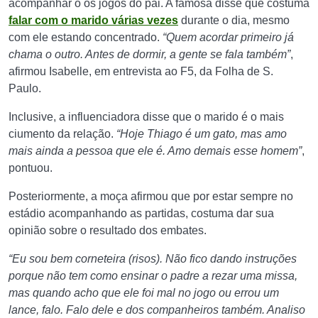
acompanhar o os jogos do pai. A famosa disse que costuma
falar com o marido várias vezes
durante o dia, mesmo
com ele estando concentrado.
“Quem acordar primeiro já
chama o outro. Antes de dormir, a gente se fala também”
,
afirmou Isabelle, em entrevista ao F5, da Folha de S.
Paulo.
Inclusive, a influenciadora disse que o marido é o mais
ciumento da relação.
“Hoje Thiago é um gato, mas amo
mais ainda a pessoa que ele é. Amo demais esse homem”
,
pontuou.
Posteriormente, a moça afirmou que por estar sempre no
estádio acompanhando as partidas, costuma dar sua
opinião sobre o resultado dos embates.
“Eu sou bem corneteira (risos). Não fico dando instruções
porque não tem como ensinar o padre a rezar uma missa,
mas quando acho que ele foi mal no jogo ou errou um
lance, falo. Falo dele e dos companheiros também. Analiso