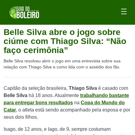
Belle Silva abre o jogo sobre
ciúme com Thiago Silva: “Não
faço cerimônia”
Belle Silva resolveu abrir o jogo em uma entrevista sobre sua
relação com Thiago Silve e como lida com o assédio dos fãs.
Capitão da seleção brasileira,
Thiago Silva
é casado com
Belle Silva
há 18 anos. Atualmente
trabalhando bastante
para entregar bons resultados
na
Copa do Mundo do
Catar
, o atleta está sendo acompanhado pela esposa e por
seus dois filhos.
Isago, de 12 anos, e Iago, de 9, sempre costumam