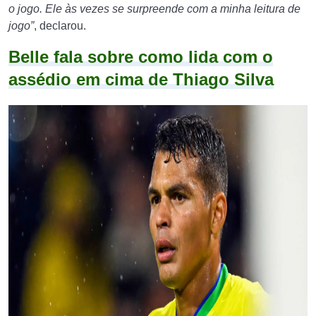
o jogo. Ele às vezes se surpreende com a minha leitura de
jogo”
, declarou.
Belle fala sobre como lida com o
assédio em cima de Thiago Silva