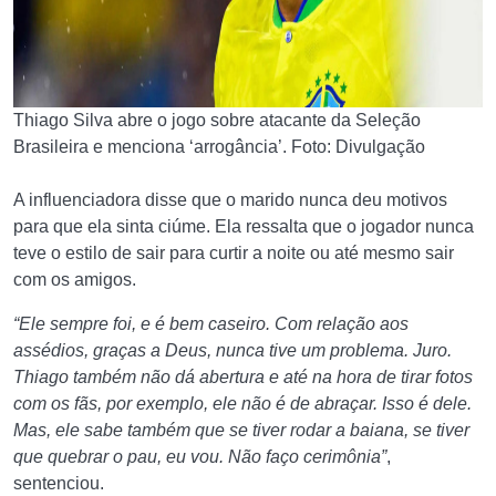
Thiago Silva abre o jogo sobre atacante da Seleção
Brasileira e menciona ‘arrogância’. Foto: Divulgação
A influenciadora disse que o marido nunca deu motivos
para que ela sinta ciúme. Ela ressalta que o jogador nunca
teve o estilo de sair para curtir a noite ou até mesmo sair
com os amigos.
“Ele sempre foi, e é bem caseiro. Com relação aos
assédios, graças a Deus, nunca tive um problema. Juro.
Thiago também não dá abertura e até na hora de tirar fotos
com os fãs, por exemplo, ele não é de abraçar. Isso é dele.
Mas, ele sabe também que se tiver rodar a baiana, se tiver
que quebrar o pau, eu vou. Não faço cerimônia”
,
sentenciou.