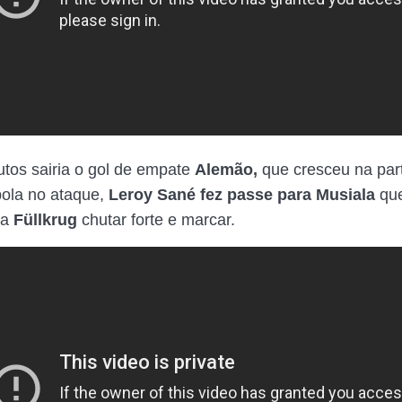
tos sairia o gol de empate
Alemão,
que cresceu na par
ola no ataque,
Leroy Sané fez passe para Musiala
que
ra
Füllkrug
chutar forte e marcar.