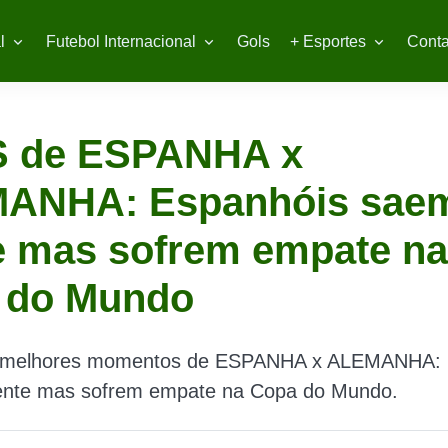
l
Futebol Internacional
Gols
+ Esportes
Conta
 de ESPANHA x
ANHA: Espanhóis sae
e mas sofrem empate na
 do Mundo
e melhores momentos de ESPANHA x ALEMANHA: 
ente mas sofrem empate na Copa do Mundo.