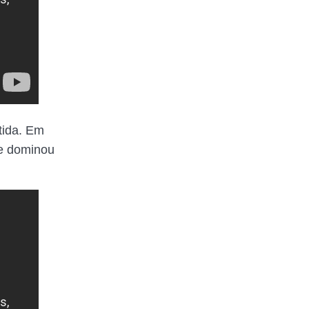
tida. Em
 dominou