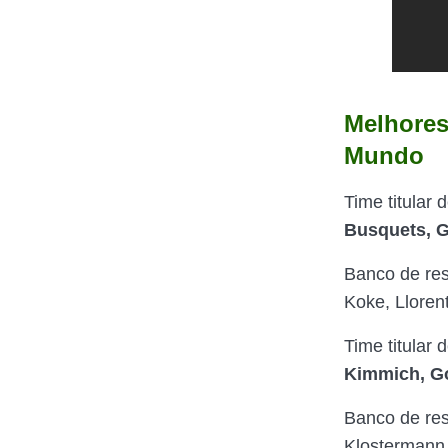
Melhore
Mundo
Time titular 
Busquets, G
Banco de res
Koke, Llorent
Time titular 
Kimmich, Go
Banco de re
Klostermann,