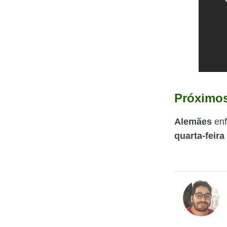
Próximos
Alemães
enf
quarta-feira