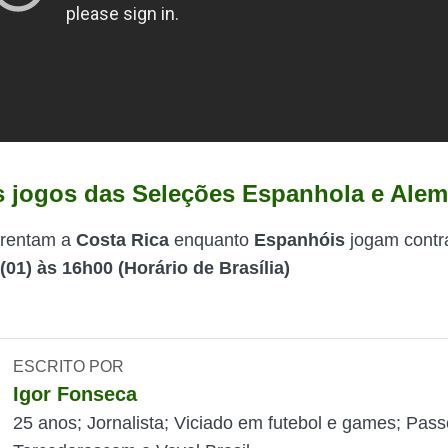
 jogos das Seleções Espanhola e Ale
rentam a
Costa Rica
enquanto
Espanhóis
jogam contr
 (01) às 16h00 (Horário de Brasília)
ESCRITO POR
Igor Fonseca
25 anos; Jornalista; Viciado em futebol e games; Pass