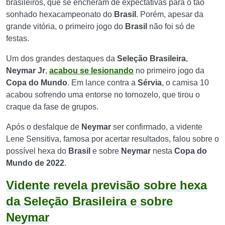
brasileiros, que se encheram de expectativas para o tão
sonhado hexacampeonato do
Brasil
. Porém, apesar da
grande vitória, o primeiro jogo do
Brasil
não foi só de
festas.
Um dos grandes destaques da
Seleção Brasileira
,
Neymar Jr
,
acabou se lesionando
no primeiro jogo da
Copa do Mundo
. Em lance contra a
Sérvia
, o camisa 10
acabou sofrendo uma entorse no tornozelo, que tirou o
craque da fase de grupos.
Após o desfalque de
Neymar
ser confirmado, a vidente
Lene Sensitiva, famosa por acertar resultados, falou sobre o
possível hexa do
Brasil
e sobre
Neymar
nesta
Copa do
Mundo de 2022
.
Vidente revela previsão sobre hexa
da Seleção Brasileira e sobre
Neymar