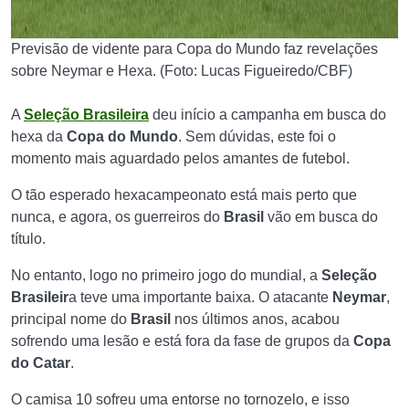
Previsão de vidente para Copa do Mundo faz revelações
sobre Neymar e Hexa. (Foto: Lucas Figueiredo/CBF)
A
Seleção Brasileira
deu início a campanha em busca do
hexa da
Copa do Mundo
. Sem dúvidas, este foi o
momento mais aguardado pelos amantes de futebol.
O tão esperado hexacampeonato está mais perto que
nunca, e agora, os guerreiros do
Brasil
vão em busca do
título.
No entanto, logo no primeiro jogo do mundial, a
Seleção
Brasileir
a teve uma importante baixa. O atacante
Neymar
,
principal nome do
Brasil
nos últimos anos, acabou
sofrendo uma lesão e está fora da fase de grupos da
Copa
do Catar
.
O camisa 10 sofreu uma entorse no tornozelo, e isso