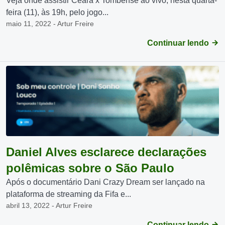
Veja onde assistir Ceará x Tombense ao vivo, nesta quarta-
feira (11), às 19h, pelo jogo...
maio 11, 2022 - Artur Freire
Continuar lendo
Daniel Alves esclarece declarações
polêmicas sobre o São Paulo
Após o documentário Dani Crazy Dream ser lançado na
plataforma de streaming da Fifa e...
abril 13, 2022 - Artur Freire
Continuar lendo