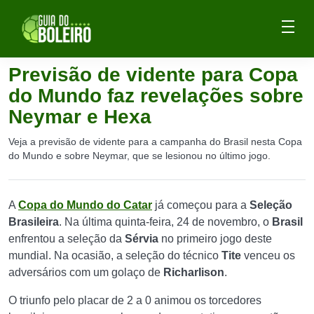
Previsão de vidente para Copa
do Mundo faz revelações sobre
Neymar e Hexa
Veja a previsão de vidente para a campanha do Brasil nesta Copa
do Mundo e sobre Neymar, que se lesionou no último jogo.
A
Copa do Mundo do Catar
já começou para a
Seleção
Brasileira
. Na última quinta-feira, 24 de novembro, o
Brasil
enfrentou a seleção da
Sérvia
no primeiro jogo deste
mundial. Na ocasião, a seleção do técnico
Tite
venceu os
adversários com um golaço de
Richarlison
.
O triunfo pelo placar de 2 a 0 animou os torcedores