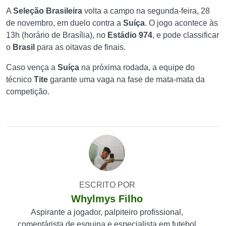
A
Seleção Brasileira
volta a campo na segunda-feira, 28
de novembro, em duelo contra a
Suíça
. O jogo acontece às
13h (horário de Brasília), no
Estádio 974
, e pode classificar
o
Brasil
para as oitavas de finais.
Caso vença a
Suíça
na próxima rodada, a equipe do
técnico
Tite
garante uma vaga na fase de mata-mata da
competição.
ESCRITO POR
Whylmys Filho
Aspirante a jogador, palpiteiro profissional,
comentárista de esquina e especialista em futebol