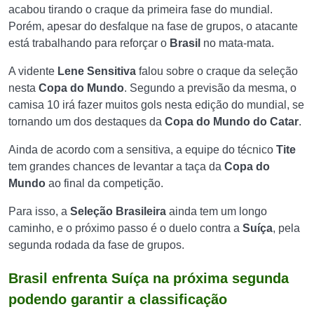
acabou tirando o craque da primeira fase do mundial.
Porém, apesar do desfalque na fase de grupos, o atacante
está trabalhando para reforçar o
Brasil
no mata-mata.
A vidente
Lene Sensitiva
falou sobre o craque da seleção
nesta
Copa do Mundo
. Segundo a previsão da mesma, o
camisa 10 irá fazer muitos gols nesta edição do mundial, se
tornando um dos destaques da
Copa do Mundo do Catar
.
Ainda de acordo com a sensitiva, a equipe do técnico
Tite
tem grandes chances de levantar a taça da
Copa do
Mundo
ao final da competição.
Para isso, a
Seleção Brasileira
ainda tem um longo
caminho, e o próximo passo é o duelo contra a
Suíça
, pela
segunda rodada da fase de grupos.
Brasil enfrenta Suíça na próxima segunda
podendo garantir a classificação