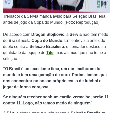
Treinador da Sérvia manda aviso para Seleção Brasileira
antes de jogo da Copa do Mundo. (Foto: Reprodução)
De acordo com
Dragan Stojkovic
, a
Sérvia
não tem medo
do
Brasil
nesta
Copa do Mundo
. Em entrevista antes do
duelo contra a
Seleção Brasileira
, o treinador destacou a
qualidade da equipe de
Tite
, mas afirmou que não teme a
seleção
“O Brasil é um excelente time, um dos melhores do
mundo e tem uma geração de ouro. Porém, temos que
nos concentrar no nosso próprio estilo de futebol e
jogar de forma corajosa.
Se ninguém receber nenhum cartão vermelho, serão 11
contra 11. Logo, não temos medo de ninguém”