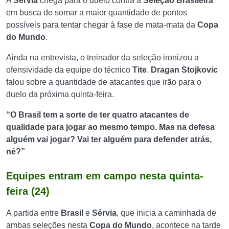
A
Sérvia
chega para o duelo contra a
Seleção Brasileira
em busca de somar a maior quantidade de pontos
possíveis para tentar chegar à fase de mata-mata da
Copa
do Mundo
.
Ainda na entrevista, o treinador da seleção ironizou a
ofensividade da equipe do técnico
Tite
.
Dragan Stojkovic
falou sobre a quantidade de atacantes que irão para o
duelo da próxima quinta-feira.
“O Brasil tem a sorte de ter quatro atacantes de
qualidade para jogar ao mesmo tempo. Mas na defesa
alguém vai jogar? Vai ter alguém para defender atrás,
né?”
Equipes entram em campo nesta quinta-
feira (24)
A partida entre
Brasil
e
Sérvia
, que inicia a caminhada de
ambas seleções nesta
Copa do Mundo
, acontece na tarde