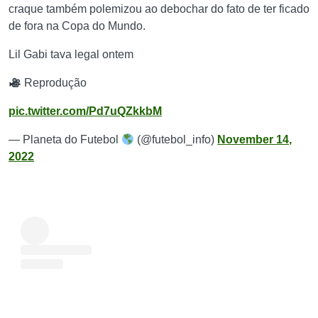
craque também polemizou ao debochar do fato de ter ficado
de fora na Copa do Mundo.
Lil Gabi tava legal ontem
Reprodução
pic.twitter.com/Pd7uQZkkbM
— Planeta do Futebol
(@futebol_info)
November 14,
2022