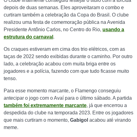
O clube finalmente conseguiu festejar o título com a torcida
depois de duas semanas. Eles aproveitaram o combo e
curtiram também a celebração da Copa do Brasil. O clube
realizou uma festa de comemoração pública na Avenida
Presidente Antônio Carlos, no Centro do Rio,
usando a
estrutura do carnaval
.
Os craques estiveram em cima dos trio elétricos, com as
taças de 2022 sendo exibidas durante o caminho. Por outro
lado, a celebração acabou com muita briga entre os
jogadores e a polícia, fazendo com que tudo ficasse muito
tenso.
Para esse momento marcante, o Flamengo conseguiu
antecipar o jogo com o Avaí para o último sábado. A partida
também foi extremamente marcante
, já que encerrou a
despedida do clube na temporada 2023. Entre os jogadores
que mais curtiram o momento,
Gabigol
acabou até virando
meme.