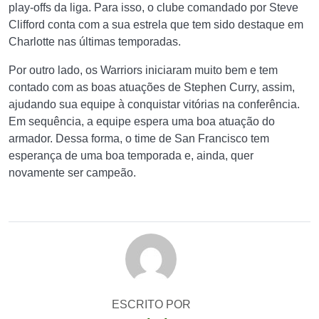
play-offs da liga. Para isso, o clube comandado por Steve
Clifford conta com a sua estrela que tem sido destaque em
Charlotte nas últimas temporadas.
Por outro lado, os Warriors iniciaram muito bem e tem
contado com as boas atuações de Stephen Curry, assim,
ajudando sua equipe à conquistar vitórias na conferência.
Em sequência, a equipe espera uma boa atuação do
armador. Dessa forma, o time de San Francisco tem
esperança de uma boa temporada e, ainda, quer
novamente ser campeão.
ESCRITO POR