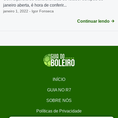
janeiro aberta, é hora de conferir...
janeiro 1, 2022 - Igor Fonseca
Continuar lendo
INÍCIO
GUIA NO R7
SOBRE NÓS
Políticas de Privacidade