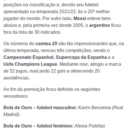
posições na classificação e, devido seu futebol
apresentado na temporada 2021/22, foi o 20º melhor
jogador do mundo. Por outro lado,
Messi
esteve bem
abaixo e, pela primeira vez desde 2005, o
argentino
ficou
fora da lista de 30 indicados.
Os números do
camisa 20
são tão impressionantes que, na
última temporada, venceu três competições, sendo o
Campeonato Espanhol
,
Supercopa da Espanha
e a
Uefa Champions League
. Mediante isso, atingiu a marca
de 52 jogos, marcando 22 gols e oferecendo 20
assistências.
Ao fim da premiação ficou definido os seguintes
vencedores:
Bola de Ouro – futebol masculino:
Karim Benzema (Real
Madrid);
Bola de Ouro – futebol feminino:
Alexia Putellas