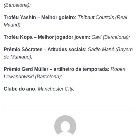
(Barcelona);
Troféu Yashin – Melhor goleiro:
Thibaut Courtois (Real
Madrid);
Troféu Kopa – Melhor jogador jovem:
Gavi (Barcelona);
Prêmio Sócrates – Atitudes sociais:
Sadio Mané (Bayern
de Munique);
Prêmio Gerd Müller – artilheiro da temporada:
Robert
Lewandowski (Barcelona);
Clube do ano:
Manchester City.