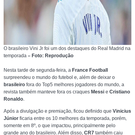
O brasileiro Vini Jr foi um dos destaques do Real Madrid na
temporada
– Foto: Reprodução
Nesta tarde de segunda-feira, a
France Football
surpreendeu o mundo do futebol e, além de deixar o
brasileiro
fora do Top5 melhores jogadores do mundo, a
revista também manteve fora os craques
Messi
e
Cristiano
Ronaldo
.
Após a divulgação e premiação, ficou definido que
Vinicius
Júnior
ficaria entre os 10 melhores da temporada, porém,
somente em 8º, o que impactou, principalmente pelo
grande ano do brasileiro. Além disso,
CR7
também caiu