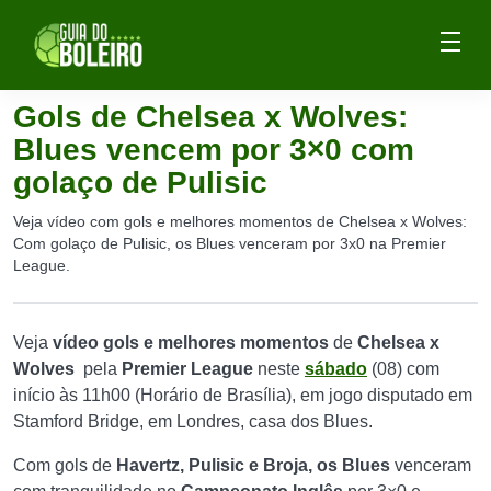
Gols de Chelsea x Wolves:
Blues vencem por 3×0 com
golaço de Pulisic
Veja vídeo com gols e melhores momentos de Chelsea x Wolves:
Com golaço de Pulisic, os Blues venceram por 3x0 na Premier
League.
Veja
vídeo gols e melhores momentos
de
Chelsea x
Wolves
pela
Premier League
neste
sábado
(08) com
início às 11h00 (Horário de Brasília), em jogo disputado em
Stamford Bridge, em Londres, casa dos Blues.
Com gols de
Havertz, Pulisic e Broja, os Blues
venceram