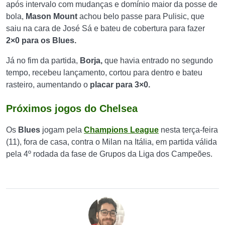
após intervalo com mudanças e domínio maior da posse de
bola,
Mason
Mount
achou belo passe para Pulisic, que
saiu na cara de José Sá e bateu de cobertura para fazer
2×0 para os Blues.
Já no fim da partida,
Borja,
que havia entrado no segundo
tempo, recebeu lançamento, cortou para dentro e bateu
rasteiro, aumentando o
placar para 3×0.
Próximos jogos do Chelsea
Os
Blues
jogam pela
Champions League
nesta terça-feira
(11), fora de casa, contra o Milan na Itália, em partida válida
pela 4º rodada da fase de Grupos da Liga dos Campeões.