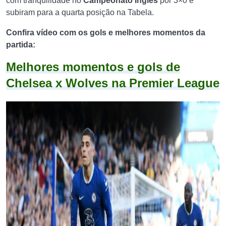
com tranquilidade no
Campeonato Inglês
por 3×0 e
subiram para a quarta posição na Tabela.
Confira vídeo com os gols e melhores momentos da
partida:
Melhores momentos e gols de
Chelsea x Wolves na Premier League