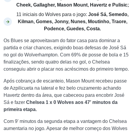
Cheek, Gallagher, Mason Mount, Havertz e Pulisic;
11 iniciais do Wolves para o jogo:
José Sá, Semedo,
Kilman, Gomes, Jonny, Nunes, Moutinho, Traore,
Podence, Guedes, Costa.
Os Blues se aproveitavam do fator casa para dominar a
partida e criar chances, exigindo boas defesas de José Sá
no gol do Wolverhampton. Com 69% de posse de bola e 15
finalizações, sendo quatro delas no gol, o Chelsea
conseguiu abrir o placar nos acréscimos do primeiro tempo.
Após cobrança de escanteio, Mason Mount recebeu passe
de Azpilicueta na lateral e fez belo cruzamento achando
Havertz dentro da área, que cabeceou para encobrir José
Sá e fazer
Chelsea 1 x 0 Wolves aos 47′ minutos da
primeira etapa.
Com 9′ minutos da segunda etapa a vantagem do Chelsea
aumentaria no jogo. Apesar de melhor começo dos Wolves