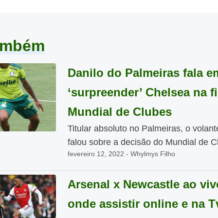
também
Danilo do Palmeiras fala e
‘surpreender’ Chelsea na f
Mundial de Clubes
Titular absoluto no Palmeiras, o volant
falou sobre a decisão do Mundial de Cl
fevereiro 12, 2022 - Whylmys Filho
Arsenal x Newcastle ao viv
onde assistir online e na T