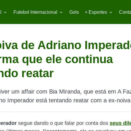
l
Futebol Internacional
Gols
+ Esportes
Conta
iva de Adriano Imperad
rma que ele continua
ndo reatar
iver um affair com Bia Miranda, que está em A F
no Imperador está tentando reatar com a ex-noiva
perador
segue dando o que falar por conta dos
seus di