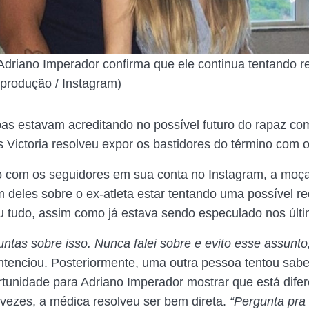
Adriano Imperador confirma que ele continua tentando r
produção / Instagram)
as estavam acreditando no possível futuro do rapaz co
 Victoria resolveu expor os bastidores do término com 
 com os seguidores em sua conta no Instagram, a moça
 deles sobre o ex-atleta estar tentando uma possível re
u tudo, assim como já estava sendo especulado nos últi
ntas sobre isso. Nunca falei sobre e evito esse assunto
entenciou. Posteriormente, uma outra pessoa tentou saber
tunidade para Adriano Imperador mostrar que está dife
vezes, a médica resolveu ser bem direta.
“Pergunta pra 