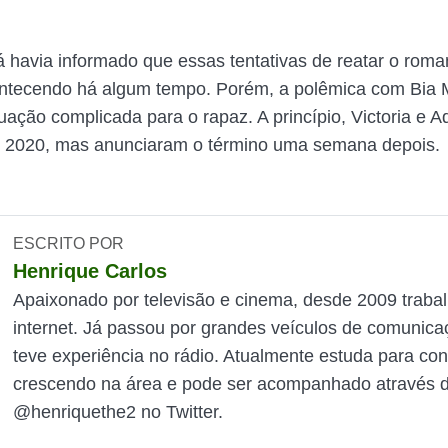
á havia informado que essas tentativas de reatar o roma
tecendo há algum tempo. Porém, a polêmica com Bia M
uação complicada para o rapaz. A princípio, Victoria e A
 2020, mas anunciaram o término uma semana depois.
ESCRITO POR
Henrique Carlos
Apaixonado por televisão e cinema, desde 2009 traba
internet. Já passou por grandes veículos de comunica
teve experiência no rádio. Atualmente estuda para con
crescendo na área e pode ser acompanhado através do
@henriquethe2 no Twitter.