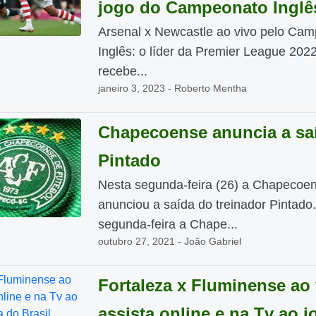
jogo do Campeonato Inglê
Arsenal x Newcastle ao vivo pelo Ca
Inglês: o líder da Premier League 202
recebe...
janeiro 3, 2023 - Roberto Mentha
Chapecoense anuncia a sa
Pintado
Nesta segunda-feira (26) a Chapecoe
anunciou a saída do treinador Pintado
segunda-feira a Chape...
outubro 27, 2021 - João Gabriel
Fortaleza x Fluminense ao 
assista online e na Tv ao j