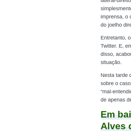
lateral-dire
simplesment
imprensa, o 
do joelho dire
Entretanto, o
Twitter. E, 
disso, acab
situação.
Nesta tarde 
sobre o caso
“mal-entendid
de apenas de
Em bai
Alves 