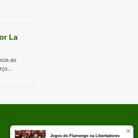
or La
ncia ao
ço...
Jogos do Flamengo na Libertadores