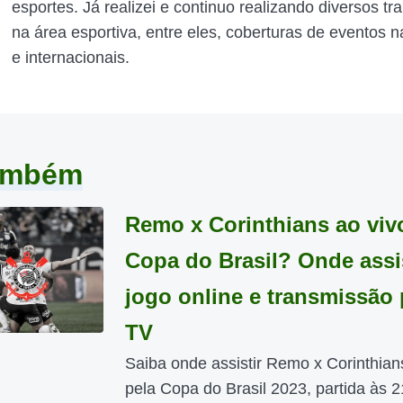
esportes. Já realizei e continuo realizando diversos tr
na área esportiva, entre eles, coberturas de eventos n
e internacionais.
também
Remo x Corinthians ao viv
Copa do Brasil? Onde assis
jogo online e transmissão 
TV
Saiba onde assistir Remo x Corinthian
pela Copa do Brasil 2023, partida às 2