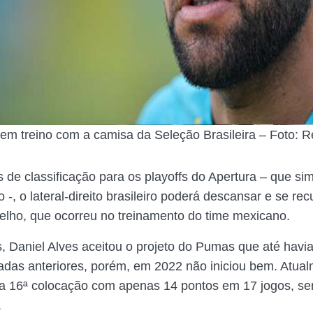
 em treino com a camisa da Seleção Brasileira – Foto: 
de classificação para os playoffs do Apertura – que sim
o -, o lateral-direito brasileiro poderá descansar e se re
elho, que ocorreu no treinamento do time mexicano.
 Daniel Alves aceitou o projeto do Pumas que até havia
das anteriores, porém, em 2022 não iniciou bem. Atual
 a 16ª colocação com apenas 14 pontos em 17 jogos, s
.