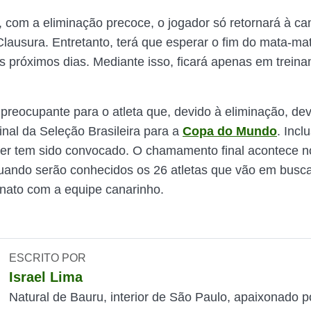
 com a eliminação precoce, o jogador só retornará à ca
Clausura. Entretanto, terá que esperar o fim do mata-ma
s próximos dias. Mediante isso, ficará apenas em trei
 preocupante para o atleta que, devido à eliminação, dev
 final da Seleção Brasileira para a
Copa do Mundo
. Incl
er tem sido convocado. O chamamento final acontece no
ando serão conhecidos os 26 atletas que vão em busc
ato com a equipe canarinho.
ESCRITO POR
Israel Lima
Natural de Bauru, interior de São Paulo, apaixonado p