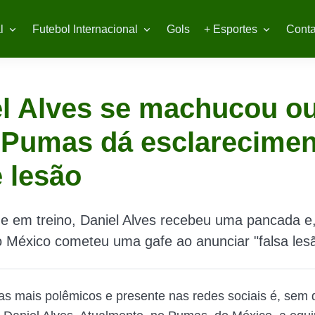
l
Futebol Internacional
Gols
+ Esportes
Conta
l Alves se machucou o
 Pumas dá esclarecimen
 lesão
 em treino, Daniel Alves recebeu uma pancada e,
 México cometeu uma gafe ao anunciar "falsa lesã
as mais polêmicos e presente nas redes sociais é, sem 