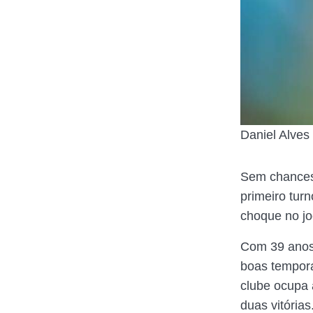
Daniel Alves
Sem chances 
primeiro turn
choque no jo
Com 39 anos,
boas tempora
clube ocupa
duas vitórias