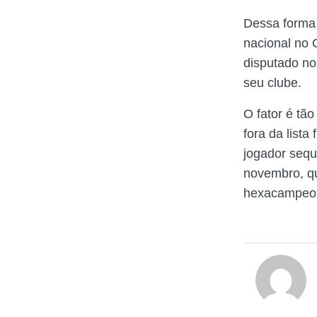
Dessa forma,
nacional no 
disputado no
seu clube.
O fator é tão
fora da lista
jogador sequ
novembro, qu
hexacampeon