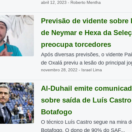
abril 12, 2023 - Roberto Mentha
Previsão de vidente sobre 
de Neymar e Hexa da Sele
preocupa torcedores
Após diversas previsões, o vidente Pa
de Oxalá previu a lesão do principal jo
novembro 28, 2022 - Israel Lima
Al-Duhail emite comunica
sobre saída de Luís Castro
Botafogo
O técnico Luís Castro segue na mira d
Botafogo. O dono de 90% do SAF...