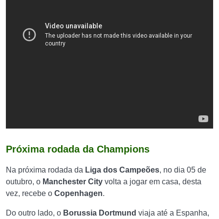
Próxima rodada da Champions
Na próxima rodada da
Liga dos Campeões
, no dia 05 de
outubro, o
Manchester City
volta a jogar em casa, desta
vez, recebe o
Copenhagen
.
Do outro lado, o
Borussia Dortmund
viaja até a Espanha,