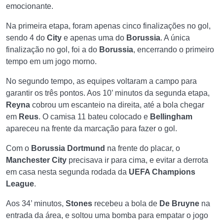
emocionante.
Na primeira etapa, foram apenas cinco finalizações no gol,
sendo 4 do
City
e apenas uma do
Borussia
. A única
finalização no gol, foi a do
Borussia
, encerrando o primeiro
tempo em um jogo morno.
No segundo tempo, as equipes voltaram a campo para
garantir os três pontos. Aos 10’ minutos da segunda etapa,
Reyna
cobrou um escanteio na direita, até a bola chegar
em
Reus
. O camisa 11 bateu colocado e
Bellingham
apareceu na frente da marcação para fazer o gol.
Com o
Borussia Dortmund
na frente do placar, o
Manchester City
precisava ir para cima, e evitar a derrota
em casa nesta segunda rodada da
UEFA Champions
League
.
Aos 34’ minutos,
Stones
recebeu a bola de
De Bruyne
na
entrada da área, e soltou uma bomba para empatar o jogo