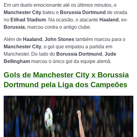
Em um duelo emocionante até os últimos minutos, o
Manchester City
bateu o
Borussia Dortmund
de virada
no
Etihad Stadium
. Na ocasião, o atacante
Haaland
, ex-
Borussia
, marcou contra o antigo clube.
Além de
Haaland
,
John Stones
também marcou para o
Manchester City
, o gol que empatou a partida em
Manchester. Do lado do
Borussia Dortmund
,
Jude
Bellingham
marcou o único gol da equipe alemã.
Gols de Manchester City x Borussia
Dortmund pela Liga dos Campeões