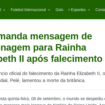
l
Futebol Internacional
Gols
+ Esportes
Conta
 manda mensagem de
nagem para Rainha
beth II após falecimento
cio oficial do falecimento da Rainha Elizabeth II, o
dial, Pelé, lamentou a morte da britânica.
ta quinta-feira, 08 de setembro, o mundo se despediu