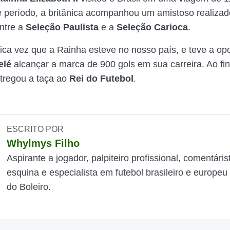
 período, a britânica acompanhou um amistoso realizad
entre a
Seleção Paulista
e a
Seleção Carioca
.
nica vez que a Rainha esteve no nosso país, e teve a op
elé
alcançar a marca de 900 gols em sua carreira. Ao fin
tregou a taça ao
Rei do Futebol
.
ESCRITO POR
Whylmys Filho
Aspirante a jogador, palpiteiro profissional, comentáris
esquina e especialista em futebol brasileiro e europeu
do Boleiro.