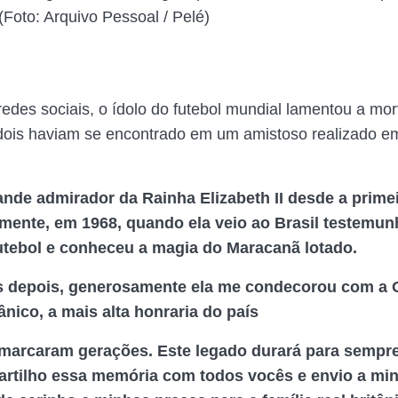
(Foto: Arquivo Pessoal / Pelé)
redes sociais, o ídolo do futebol mundial lamentou a mor
dois haviam se encontrado em um amistoso realizado e
nde admirador da Rainha Elizabeth II desde a prime
lmente, em 1968, quando ela veio ao Brasil testemu
utebol e conheceu a magia do Maracanã lotado.
s depois, generosamente ela me condecorou com a
ânico, a mais alta honraria do país
 marcaram gerações. Este legado durará para sempre
partilho essa memória com todos vocês e envio a mi