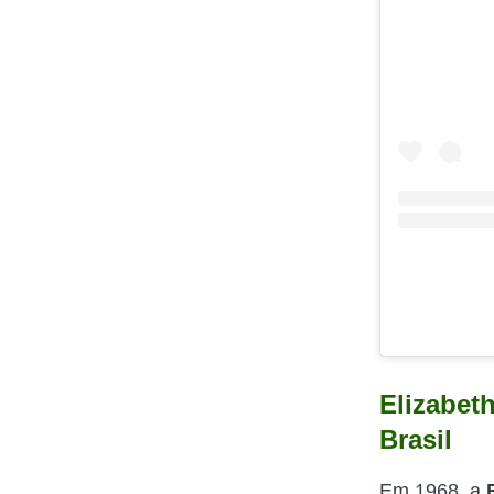
Elizabet
Brasil
Em 1968, a