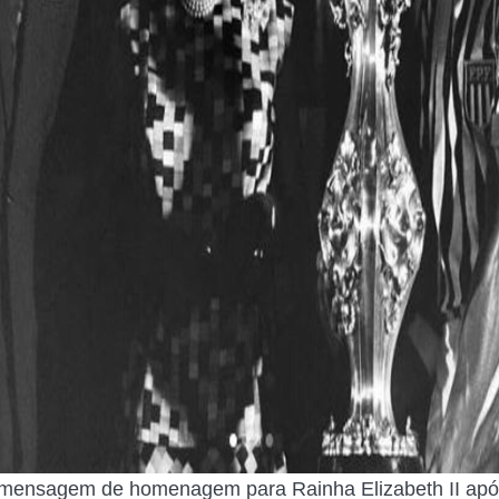
mensagem de homenagem para Rainha Elizabeth II apó