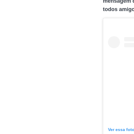
mensagem de
todos amigo
Ver essa fot