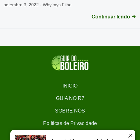
setembro 3, 2022 - Whylmys Filho
Continuar lendo
INÍCIO
GUIA NO R7
SOBRE NÓS
Políticas de Privacidade
CONTATO