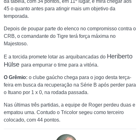
da tabela, com 34 pontos, em 11º lugar, e mira chegar aos
45 o quanto antes para atingir mais um objetivo da
temporada.
Depois de poupar parte do elenco no compromisso contra o
CRB, o comandante do Tigre terá força máxima no
Majestoso.
Heriberto
E a torcida promete lotar as arquibancadas do
Hülse
para empurrar o time para a vitória.
O
Grêmio:
o clube gaúcho chega para o jogo desta terça-
feira em busca da recuperação na Série B após perder para
o Ituano por 1 x 0, na rodada passada.
Nas últimas três partidas, a equipe de Roger perdeu duas e
empatou uma. Contudo o Tricolor segeu como terceiro
colocado, com 44 pontos.