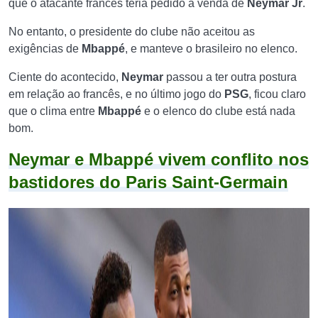
que o atacante francês teria pedido a venda de
Neymar Jr
.
No entanto, o presidente do clube não aceitou as
exigências de
Mbappé
, e manteve o brasileiro no elenco.
Ciente do acontecido,
Neymar
passou a ter outra postura
em relação ao francês, e no último jogo do
PSG
, ficou claro
que o clima entre
Mbappé
e o elenco do clube está nada
bom.
Neymar e Mbappé vivem conflito nos
bastidores do Paris Saint-Germain