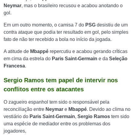
Neymar
, mas o brasileiro recusou e acabou anotando o
gol.
Em um outro momento, o camisa 7 do
PSG
desistiu de um
contra ataque que podia ter resultado em gol, pelo simples
fato de não ter recebido a bola no início da jogada.
A atitude de
Mbappé
repercutiu e acabou gerando críticas
em cima da estrela do
Paris Saint-Germain
e da
Seleção
Francesa
.
Sergio Ramos tem papel de intervir nos
conflitos entre os atacantes
O zagueiro espanhol tem sido o responsável pela
reconciliação entre
Neymar
e
Mbappé
. Devido ao clima no
vestiário do
Paris Saint-Germain
,
Sergio Ramos
tem sido
uma espécie de mediador entre os problemas dos
jogadores,