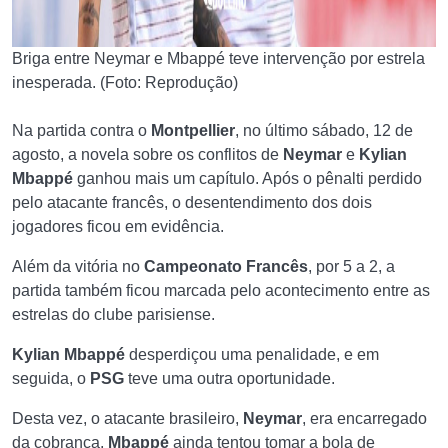
Briga entre Neymar e Mbappé teve intervenção por estrela
inesperada. (Foto: Reprodução)
Na partida contra o
Montpellier
, no último sábado, 12 de
agosto, a novela sobre os conflitos de
Neymar
e
Kylian
Mbappé
ganhou mais um capítulo. Após o pênalti perdido
pelo atacante francês, o desentendimento dos dois
jogadores ficou em evidência.
Além da vitória no
Campeonato Francês
, por 5 a 2, a
partida também ficou marcada pelo acontecimento entre as
estrelas do clube parisiense.
Kylian Mbappé
desperdiçou uma penalidade, e em
seguida, o
PSG
teve uma outra oportunidade.
Desta vez, o atacante brasileiro,
Neymar
, era encarregado
da cobrança,
Mbappé
ainda tentou tomar a bola de