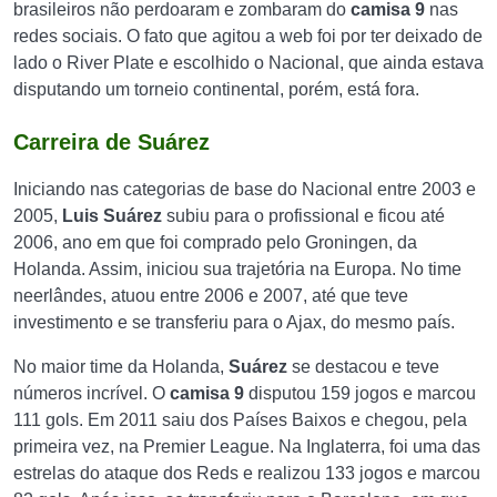
brasileiros não perdoaram e zombaram do
camisa 9
nas
redes sociais. O fato que agitou a web foi por ter deixado de
lado o River Plate e escolhido o Nacional, que ainda estava
disputando um torneio continental, porém, está fora.
Carreira de Suárez
Iniciando nas categorias de base do Nacional entre 2003 e
2005,
Luis Suárez
subiu para o profissional e ficou até
2006, ano em que foi comprado pelo Groningen, da
Holanda. Assim, iniciou sua trajetória na Europa. No time
neerlândes, atuou entre 2006 e 2007, até que teve
investimento e se transferiu para o Ajax, do mesmo país.
No maior time da Holanda,
Suárez
se destacou e teve
números incrível. O
camisa 9
disputou 159 jogos e marcou
111 gols. Em 2011 saiu dos Países Baixos e chegou, pela
primeira vez, na Premier League. Na Inglaterra, foi uma das
estrelas do ataque dos Reds e realizou 133 jogos e marcou