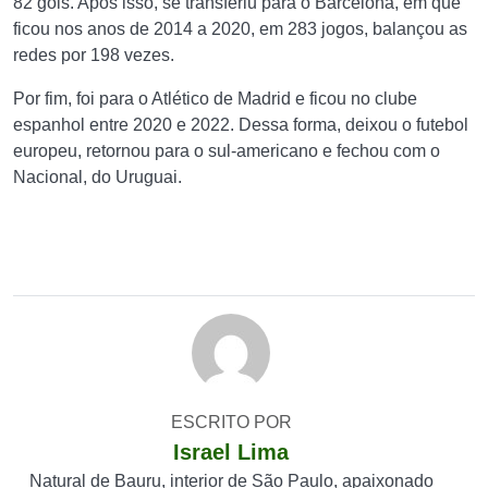
82 gols. Após isso, se transferiu para o Barcelona, em que
ficou nos anos de 2014 a 2020, em 283 jogos, balançou as
redes por 198 vezes.
Por fim, foi para o Atlético de Madrid e ficou no clube
espanhol entre 2020 e 2022. Dessa forma, deixou o futebol
europeu, retornou para o sul-americano e fechou com o
Nacional, do Uruguai.
ESCRITO POR
Israel Lima
Natural de Bauru, interior de São Paulo, apaixonado