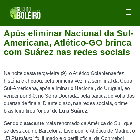
Após eliminar Nacional da Sul-
Americana, Atlético-GO brinca
com Suárez nas redes sociais
Na noite desta terça-feira (9), o Atlético Goianiense fez
história e chegou, pela primeira vez, na semifinal da Copa
Sul-Americana, após eliminar o Nacional, do Uruguai, ao
vencer por 3-0, no Serra Dourada, pela partida de volta das
quartas de finais. Diante disso, nas redes sociais, o time
brasileiro tirou “onda” de
Luis Suárez
.
Sendo o
atacante
mais renomado da América do Sul, que
se destacou no Barcelona, Liverpool e Atlético de Madrid, o
“
El Pistolero
”
foi filmado e o perfil oficial da Conmebol