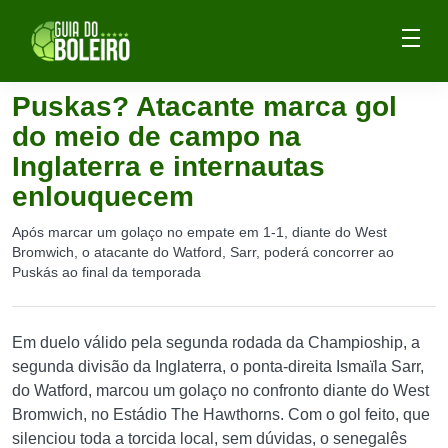
Puskas? Atacante marca gol
do meio de campo na
Inglaterra e internautas
enlouquecem
Após marcar um golaço no empate em 1-1, diante do West
Bromwich, o atacante do Watford, Sarr, poderá concorrer ao
Puskás ao final da temporada
Em duelo válido pela segunda rodada da Champioship, a
segunda divisão da Inglaterra, o ponta-direita Ismaïla Sarr,
do Watford, marcou um golaço no confronto diante do West
Bromwich, no Estádio The Hawthorns. Com o gol feito, que
silenciou toda a torcida local, sem dúvidas, o senegalês