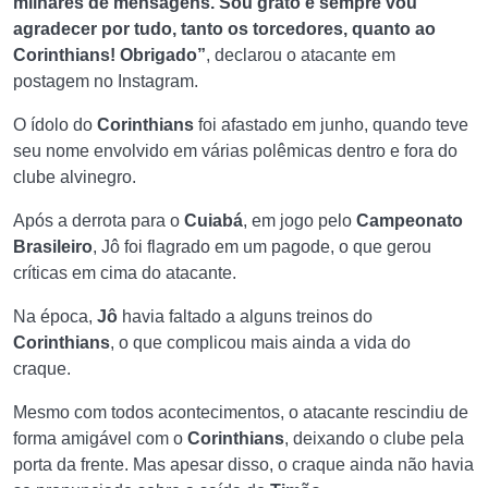
milhares de mensagens. Sou grato e sempre vou
agradecer por tudo, tanto os torcedores, quanto ao
Corinthians! Obrigado”
, declarou o atacante em
postagem no Instagram.
O ídolo do
Corinthians
foi afastado em junho, quando teve
seu nome envolvido em várias polêmicas dentro e fora do
clube alvinegro.
Após a derrota para o
Cuiabá
, em jogo pelo
Campeonato
Brasileiro
, Jô foi flagrado em um pagode, o que gerou
críticas em cima do atacante.
Na época,
Jô
havia faltado a alguns treinos do
Corinthians
, o que complicou mais ainda a vida do
craque.
Mesmo com todos acontecimentos, o atacante rescindiu de
forma amigável com o
Corinthians
, deixando o clube pela
porta da frente. Mas apesar disso, o craque ainda não havia