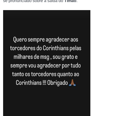
se pronunciado sobre a saída do
Timão
.