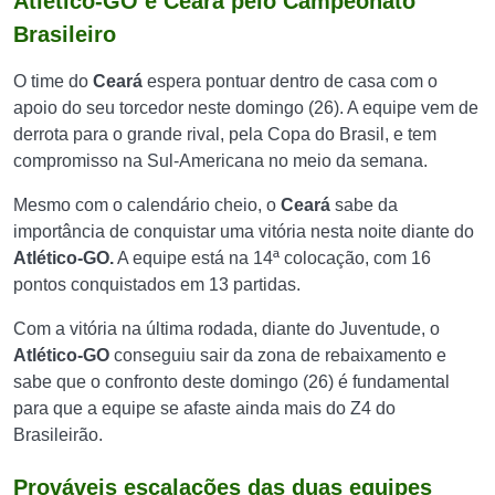
Atlético-GO e Ceará pelo Campeonato
Brasileiro
O time do
Ceará
espera pontuar dentro de casa com o
apoio do seu torcedor neste domingo (26). A equipe vem de
derrota para o grande rival, pela Copa do Brasil, e tem
compromisso na Sul-Americana no meio da semana.
Mesmo com o calendário cheio, o
Ceará
sabe da
importância de conquistar uma vitória nesta noite diante do
Atlético-GO.
A equipe está na 14ª colocação, com 16
pontos conquistados em 13 partidas.
Com a vitória na última rodada, diante do Juventude, o
Atlético-GO
conseguiu sair da zona de rebaixamento e
sabe que o confronto deste domingo (26) é fundamental
para que a equipe se afaste ainda mais do Z4 do
Brasileirão.
Prováveis escalações das duas equipes