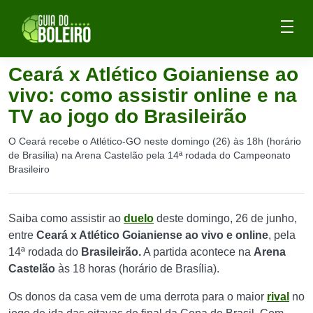
Ceará x Atlético Goianiense ao
vivo: como assistir online e na
TV ao jogo do Brasileirão
O Ceará recebe o Atlético-GO neste domingo (26) às 18h (horário
de Brasília) na Arena Castelão pela 14ª rodada do Campeonato
Brasileiro
Saiba como assistir ao
duelo
deste domingo, 26 de junho,
entre
Ceará x Atlético Goianiense ao vivo e online
, pela
14ª rodada do
Brasileirão.
A partida acontece na
Arena
Castelão
às 18 horas (horário de Brasília).
Os donos da casa vem de uma derrota para o maior
rival
no