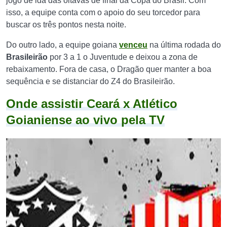
jogo de ida das oitavas de final da Copa do Brasil. Com
isso, a equipe conta com o apoio do seu torcedor para
buscar os três pontos nesta noite.
Do outro lado, a equipe goiana
venceu
na última rodada do
Brasileirão
por 3 a 1 o Juventude e deixou a zona de
rebaixamento. Fora de casa, o Dragão quer manter a boa
sequência e se distanciar do Z4 do Brasileirão.
Onde assistir Ceará x Atlético
Goianiense ao vivo pela TV