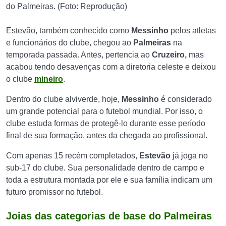
do Palmeiras. (Foto: Reprodução)
Estevão, também conhecido como
Messinho
pelos atletas
e funcionários do clube, chegou ao
Palmeiras
na
temporada passada. Antes, pertencia ao
Cruzeiro,
mas
acabou tendo desavenças com a diretoria celeste e deixou
o clube
mineiro
.
Dentro do clube alviverde, hoje,
Messinho
é considerado
um grande potencial para o futebol mundial. Por isso, o
clube estuda formas de protegê-lo durante esse período
final de sua formação, antes da chegada ao profissional.
Com apenas 15 recém completados,
Estevão
já joga no
sub-17 do clube. Sua personalidade dentro de campo e
toda a estrutura montada por ele e sua família indicam um
futuro promissor no futebol.
Joias das categorias de base do Palmeiras