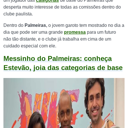
um jogador das
categorias
de base do Palmeiras que
desperta muito interesse de todas as comissões dentro do
clube paulista.
Dentro do
Palmeiras,
o jovem garoto tem mostrado no dia a
dia que pode ser uma grande
promessa
para um futuro
não tão distante, e o clube já trabalha em cima de um
cuidado especial com ele.
Messinho do Palmeiras: conheça
Estevão, joia das categorias de base