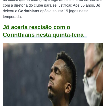
com a diretoria do clube para se justificar. Aos 35 anos,
Jô
deixou o
Corinthians
após disputar 19 jogos nesta
temporada.
Jô acerta rescisão com o
Corinthians nesta quinta-feira