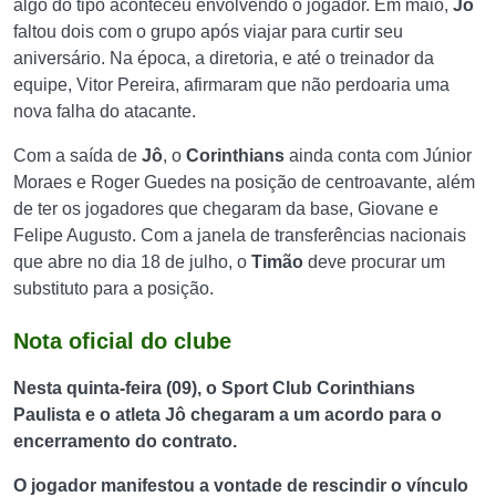
algo do tipo aconteceu envolvendo o jogador. Em maio,
Jô
faltou dois com o grupo após viajar para curtir seu
aniversário. Na época, a diretoria, e até o treinador da
equipe, Vitor Pereira, afirmaram que não perdoaria uma
nova falha do atacante.
Com a saída de
Jô
, o
Corinthians
ainda conta com Júnior
Moraes e Roger Guedes na posição de centroavante, além
de ter os jogadores que chegaram da base, Giovane e
Felipe Augusto. Com a janela de transferências nacionais
que abre no dia 18 de julho, o
Timão
deve procurar um
substituto para a posição.
Nota oficial do clube
Nesta quinta-feira (09), o Sport Club Corinthians
Paulista e o atleta Jô chegaram a um acordo para o
encerramento do contrato.
O jogador manifestou a vontade de rescindir o vínculo