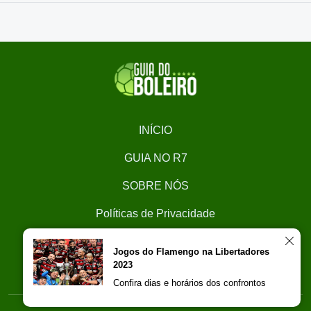
INÍCIO
GUIA NO R7
SOBRE NÓS
Políticas de Privacidade
CONTATO
Jogos do Flamengo na Libertadores
2023
Trabalhe Conosco
Confira dias e horários dos confrontos