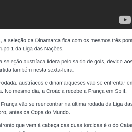
a, a seleção da Dinamarca fica com os mesmos três pon
rupo 1 da Liga das Nações.
a seleção austríaca lidera pelo saldo de gols, devido ao
artida também nesta sexta-feira.
odada, austríacos e dinamarqueses vão se enfrentar e
a. No mesmo dia, a Croácia recebe a França em Split.
França vão se reencontrar na última rodada da Liga da
bro, antes da Copa do Mundo.
fronto que vem à cabeça das duas torcidas é o do Catar