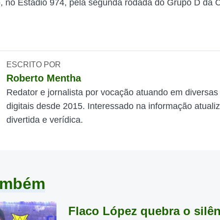
, no Estádio 974, pela segunda rodada do Grupo D da 
ESCRITO POR
Roberto Mentha
Redator e jornalista por vocação atuando em diversas
digitais desde 2015. Interessado na informação atuali
divertida e verídica.
também
Flaco López quebra o silê