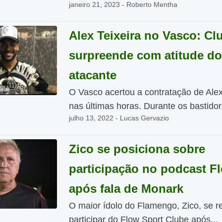
janeiro 21, 2023 - Roberto Mentha
Alex Teixeira no Vasco: Cl
surpreende com atitude do
atacante
O Vasco acertou a contratação de Alex
nas últimas horas. Durante os bastidor
julho 13, 2022 - Lucas Gervazio
Zico se posiciona sobre
participação no podcast F
após fala de Monark
O maior ídolo do Flamengo, Zico, se r
participar do Flow Sport Clube após...