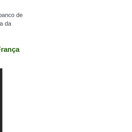
 banco de
ia da
França