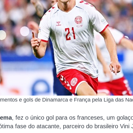
mentos e gols de Dinamarca e França pela Liga das Na
zema
, fez o único gol para os franceses, um golaç
ótima fase do atacante, parceiro do brasileiro Vini