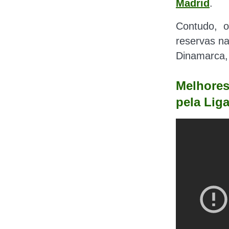
Madrid
.
Contudo,
o
reservas na
Dinamarca, 
Melhores
pela Lig