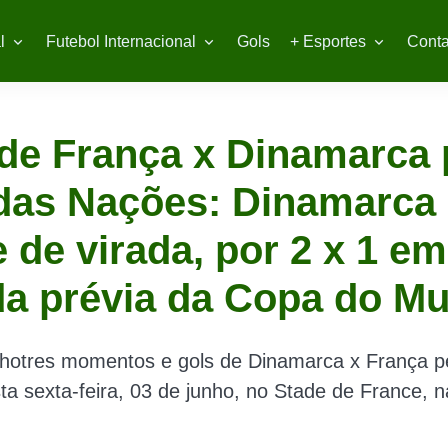
l
Futebol Internacional
Gols
+ Esportes
Conta
de França x Dinamarca 
das Nações: Dinamarca
 de virada, por 2 x 1 em
da prévia da Copa do M
lhotres momentos e gols de Dinamarca x França pe
a sexta-feira, 03 de junho, no Stade de France, na