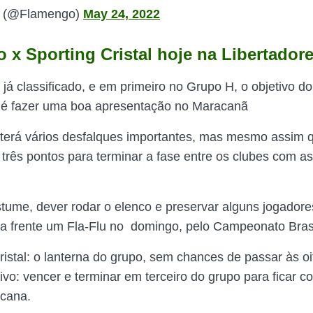
 (@Flamengo)
May 24, 2022
 x Sporting Cristal hoje na Libertador
já classificado, e em primeiro no Grupo H, o objetivo d
 é fazer uma boa apresentação no Maracanã
terá vários desfalques importantes, mas mesmo assim 
 três pontos para terminar a fase entre os clubes com a
ume, dever rodar o elenco e preservar alguns jogador
a frente um Fla-Flu no domingo, pelo Campeonato Brasi
ristal: o lanterna do grupo, sem chances de passar às o
ivo: vencer e terminar em terceiro do grupo para ficar
icana.