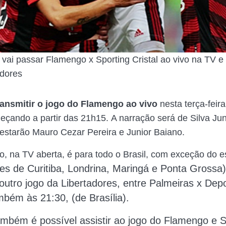
 vai passar Flamengo x Sporting Cristal ao vivo na TV e 
adores
ransmitir o jogo do Flamengo ao vivo
nesta terça-feira
eçando a partir das 21h15. A narração será de Silva Jun
estarão Mauro Cezar Pereira e Junior Baiano.
o, na TV aberta, é para todo o Brasil, com exceção do 
des de Curitiba, Londrina, Maringá e Ponta Grossa
outro jogo da Libertadores, entre Palmeiras x Depo
mbém às 21:30, (de Brasília).
mbém é possível assistir ao jogo do Flamengo e S