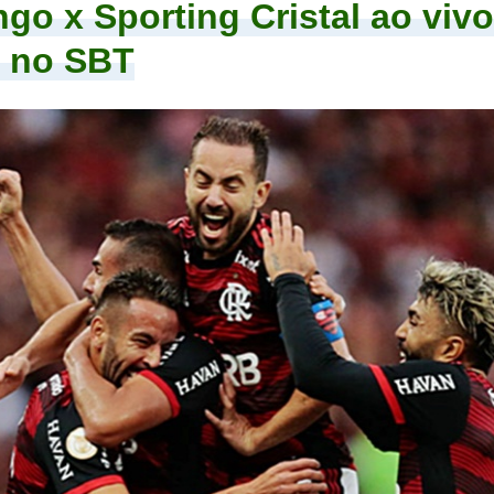
go x Sporting Cristal ao vivo
r no SBT