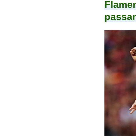
Flamen
passa