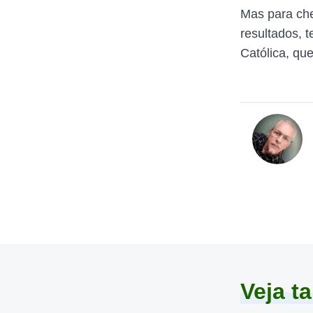
Mas para che
resultados, t
Católica, qu
Veja 