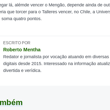
gar lá, alémde vencer o Mengão, depende ainda de out
eria que torcer para o Talleres vencer, no Chile, a Unive
e soma quatro pontos.
ESCRITO POR
Roberto Mentha
Redator e jornalista por vocação atuando em diversas
digitais desde 2015. Interessado na informação atuali
divertida e verídica.
também