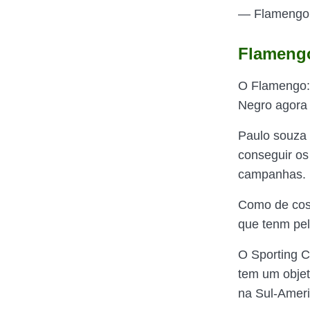
— Flamengo
Flamengo
O Flamengo: 
Negro agora
Paulo souza 
conseguir os
campanhas.
Como de cost
que tenm pel
O Sporting C
tem um objet
na Sul-Amer