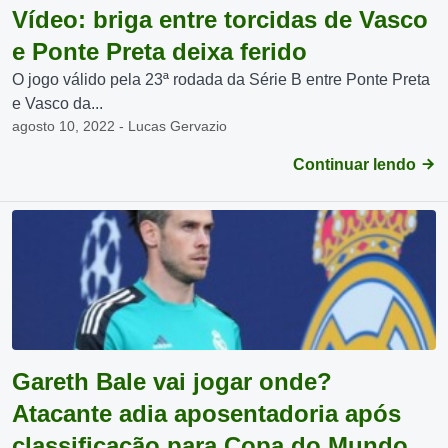
Vídeo: briga entre torcidas de Vasco
e Ponte Preta deixa ferido
O jogo válido pela 23ª rodada da Série B entre Ponte Preta
e Vasco da...
agosto 10, 2022 - Lucas Gervazio
Continuar lendo
Gareth Bale vai jogar onde?
Atacante adia aposentadoria após
classificação para Copa do Mundo