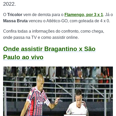
2022.
O
Tricolor
vem de derrota para o
Flamengo, por 3 x 1
. Já o
Massa Bruta
venceu o Atlético-GO, com goleada de 4 x 0.
Confira todas a informações do confronto, como chega,
onde passa na TV e como assistir online.
Onde assistir Bragantino x São
Paulo ao vivo