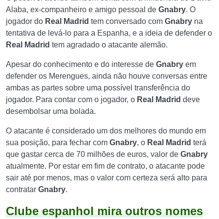
Alaba, ex-companheiro e amigo pessoal de
Gnabry
. O
jogador do
Real Madrid
tem conversado com
Gnabry
na
tentativa de levá-lo para a Espanha, e a ideia de defender o
Real Madrid
tem agradado o atacante alemão.
Apesar do conhecimento e do interesse de
Gnabry
em
defender os Merengues
, ainda não houve conversas entre
ambas as partes sobre uma possível transferência do
jogador. Para contar com o jogador, o
Real Madrid
deve
desembolsar uma bolada.
O atacante é considerado um dos melhores do mundo em
sua posição, para fechar com
Gnabry
, o
Real Madrid
terá
que gastar cerca de 70 milhões de euros, valor de
Gnabry
atualmente. Por estar em fim de contrato, o atacante pode
sair até por menos, mas o valor com certeza será alto para
contratar
Gnabry
.
Clube espanhol mira outros nomes