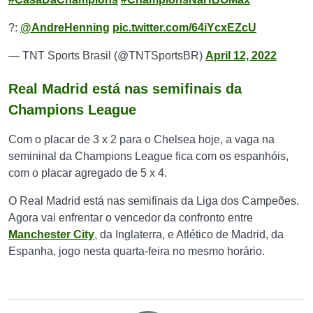
?️:
@AndreHenning
pic.twitter.com/64iYcxEZcU
— TNT Sports Brasil (@TNTSportsBR)
April 12, 2022
Real Madrid está nas semifinais da
Champions League
Com o placar de 3 x 2 para o Chelsea hoje, a vaga na
semininal da Champions League fica com os espanhóis,
com o placar agregado de 5 x 4.
O Real Madrid está nas semifinais da Liga dos Campeões.
Agora vai enfrentar o vencedor da confronto entre
Manchester City
, da Inglaterra, e Atlético de Madrid, da
Espanha, jogo nesta quarta-feira no mesmo horário.