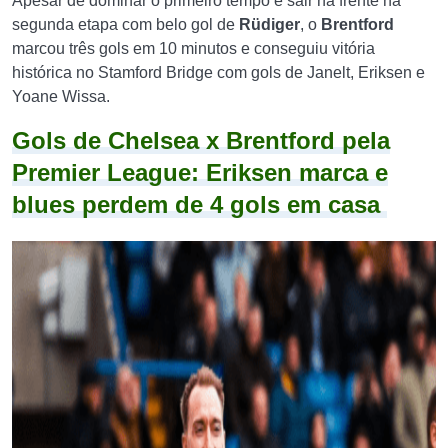
Apesar de dominar o primeiro tempo e sair na frente na
segunda etapa com belo gol de
Rüdiger
, o
Brentford
marcou três gols em 10 minutos e conseguiu vitória
histórica no Stamford Bridge com gols de
Janelt,
Eriksen e
Yoane Wissa.
Gols de Chelsea x Brentford
pela
Premier League: Eriksen marca e
blues perdem de 4 gols em casa