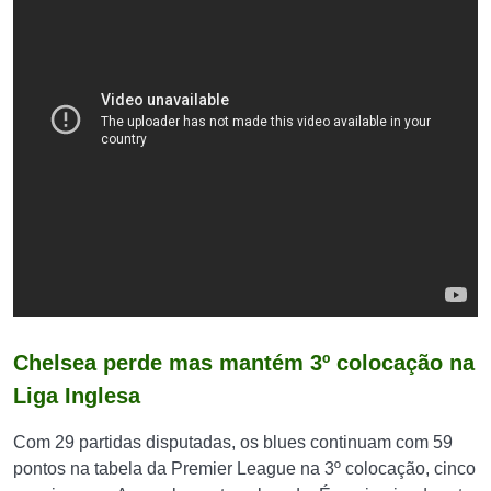
Chelsea perde mas mantém 3º colocação na
Liga Inglesa
Com 29 partidas disputadas, os blues continuam com 59
pontos na tabela da Premier League na 3º colocação, cinco