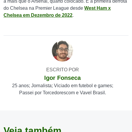
a mais que o Arsenal, quarto colocado. É a primeira derrota
do Chelsea na Premier League desde
West Ham x
Chelsea em Dezembro de 2022
.
ESCRITO POR
Igor Fonseca
25 anos; Jornalista; Viciado em futebol e games;
Passei por Torcedorescom e Vavel Brasil.
Veja também