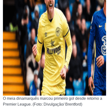
O meia dinamarquês marcou primeiro gol desde retorno a
Premier League. (Foto: Divulgação/ Brentford)