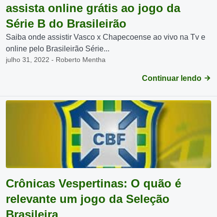
assista online grátis ao jogo da
Série B do Brasileirão
Saiba onde assistir Vasco x Chapecoense ao vivo na Tv e
online pelo Brasileirão Série...
julho 31, 2022 - Roberto Mentha
Continuar lendo
Crônicas Vespertinas: O quão é
relevante um jogo da Seleção
Brasileira