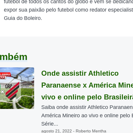
futebol de todos os cantos do globo e vem se dedican
expor sua paixão pelo futebol como redator especialis
Guia do Boleiro.
também
Onde assistir Athletico
Paranaense x América Mine
vivo e online pelo Brasilei
Saiba onde assistir Athletico Paranaen
América Mineiro ao vivo e online pelo 
Série...
agosto 21, 2022 - Roberto Mentha