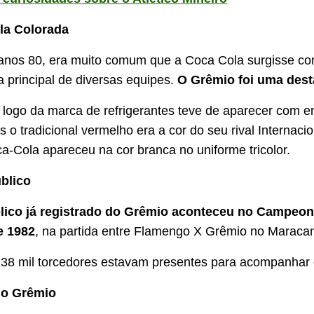
la Colorada
 anos 80, era muito comum que a Coca Cola surgisse c
a principal de diversas equipes.
O Grêmio foi uma dest
o logo da marca de refrigerantes teve de aparecer com 
is o tradicional vermelho era a cor do seu rival Internaci
a-Cola apareceu na cor branca no uniforme tricolor.
úblico
lico já registrado do Grêmio aconteceu no Campeon
e 1982
, na partida entre Flamengo X Grêmio no Maraca
38 mil torcedores estavam presentes para acompanhar 
do Grêmio