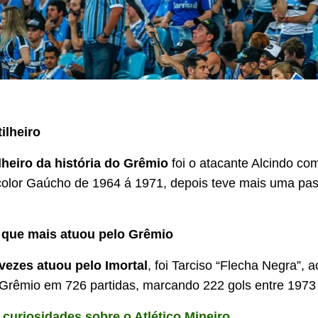
tilheiro
lheiro da história do Grêmio
foi o atacante Alcindo co
icolor Gaúcho de 1964 á 1971, depois teve mais uma p
 que mais atuou pelo Grêmio
ezes atuou pelo Imortal
, foi Tarciso “Flecha Negra”, a
Grêmio em 726 partidas, marcando 222 gols entre 1973
 curiosidades sobre o Atlético Mineiro