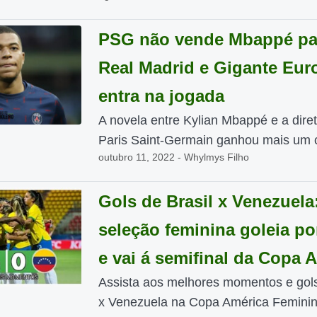
PSG não vende Mbappé pa
Real Madrid e Gigante Eur
entra na jogada
A novela entre Kylian Mbappé e a diret
Paris Saint-Germain ganhou mais um ca
outubro 11, 2022 - Whylmys Filho
Gols de Brasil x Venezuela
seleção feminina goleia por
e vai á semifinal da Copa 
Assista aos melhores momentos e gols
x Venezuela na Copa América Feminin