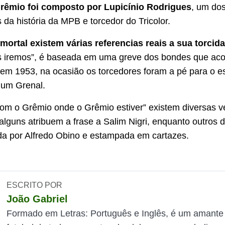
rêmio foi composto por Lupicínio Rodrigues
, um do
 da história da MPB e torcedor do Tricolor.
mortal existem várias referencias reais a sua torcida
ós iremos”, é baseada em uma greve dos bondes que ac
 em 1953, na ocasião os torcedores foram a pé para o e
um Grenal.
Com o Grêmio onde o Grêmio estiver” existem diversas v
 alguns atribuem a frase a Salim Nigri, enquanto outros 
iada por Alfredo Obino e estampada em cartazes.
ESCRITO POR
João Gabriel
Formado em Letras: Português e Inglês, é um amante