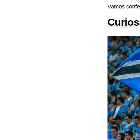
Vamos confer
Curios