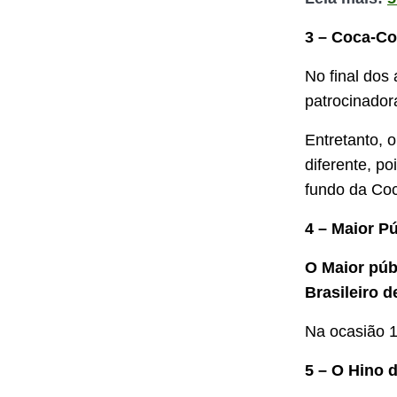
3 – Coca-Co
No final dos
patrocinador
Entretanto, 
diferente, po
fundo da Coc
4 – Maior P
O Maior púb
Brasileiro d
Na ocasião 1
5 – O Hino 