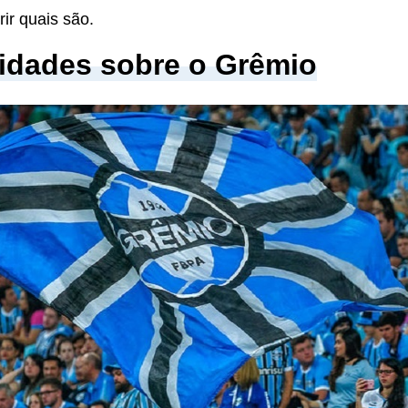
ir quais são.
idades sobre o Grêmio