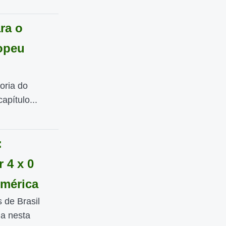
ra o
opeu
oria do
pítulo...
:
 4 x 0
América
 de Brasil
a nesta