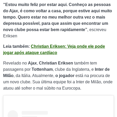
“Estou muito feliz por estar aqui. Conheço as pessoas
do Ajax, é como voltar a casa, porque estive aqui muito
tempo. Quero estar no meu melhor outra vez o mais
depressa possível, para que assim que encontrar um
novo clube possa estar bem rapidamente”
, escreveu
Eriksen
Leia também:
Christian Eriksen: Veja onde ele pode
jogar após ataque cardíaco
Revelado no
Ajax
,
Christian Eriksen
também tem
passagens por
Tottenham
, clube da Inglaterra, e
Inter de
Milão
, da Itália. Atualmente,
o jogador
está na procura de
um novo clube. Sua última equipe foi a Inter de Milão, onde
atuou até sofrer o mal súbito na Eurocopa.