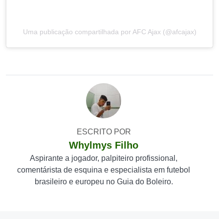
Uma publicação compartilhada por AFC Ajax (@afcajax)
ESCRITO POR
Whylmys Filho
Aspirante a jogador, palpiteiro profissional,
comentárista de esquina e especialista em futebol
brasileiro e europeu no Guia do Boleiro.