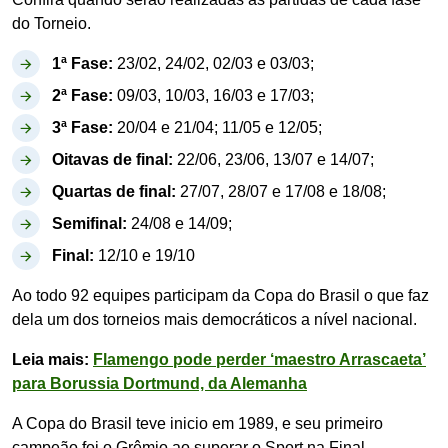
do Torneio.
1ª Fase:
23/02, 24/02, 02/03 e 03/03;
2ª Fase:
09/03, 10/03, 16/03 e 17/03;
3ª Fase:
20/04 e 21/04; 11/05 e 12/05;
Oitavas de final:
22/06, 23/06, 13/07 e 14/07;
Quartas de final:
27/07, 28/07 e 17/08 e 18/08;
Semifinal:
24/08 e 14/09;
Final:
12/10 e 19/10
Ao todo 92 equipes participam da Copa do Brasil o que faz
dela um dos torneios mais democráticos a nível nacional.
Leia mais:
Flamengo pode perder ‘maestro Arrascaeta’
para Borussia Dortmund, da Alemanha
A Copa do Brasil teve inicio em 1989, e seu primeiro
campeão foi o Grêmio ao superar o Sport na Final.