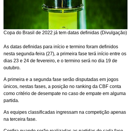
Copa do Brasil de 2022 já tem datas definidas (Divulgação)
As datas definidas para início e termino foram definidos
nesta segunda-feira (27), a primeira fase terá início entre os
dias 23 e 24 de fevereiro, e o termino será no dia 19 de
outubro.
A primeira e a segunda fase serão disputadas em jogos
únicos, nestas fases, a posição no ranking da CBF conta
como critério de desempate no caso de empate em alguma
partida.
As equipes classificadas ingressam na competição apenas
na terceira fase.
Confira quando serão realizadas as partidas de cada fase