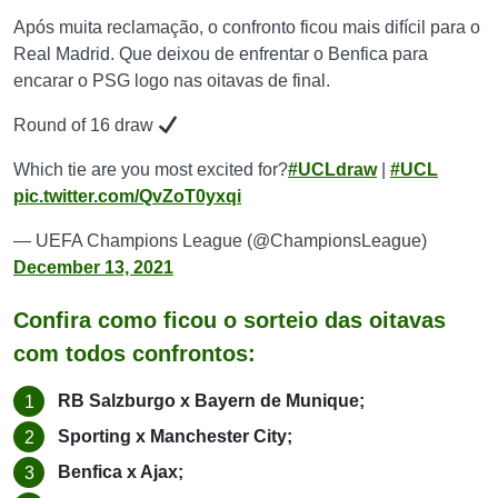
Após muita reclamação, o confronto ficou mais difícil para o
Real Madrid. Que deixou de enfrentar o Benfica para
encarar o PSG logo nas oitavas de final.
Round of 16 draw
Which tie are you most excited for?
#UCLdraw
|
#UCL
pic.twitter.com/QvZoT0yxqi
— UEFA Champions League (@ChampionsLeague)
December 13, 2021
Confira como ficou o sorteio das oitavas
com todos confrontos:
RB Salzburgo x Bayern de Munique;
Sporting x Manchester City;
Benfica x Ajax;