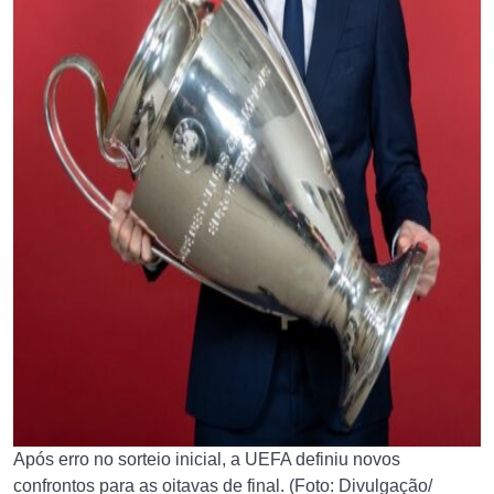
Após erro no sorteio inicial, a UEFA definiu novos
confrontos para as oitavas de final. (Foto: Divulgação/