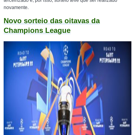
terceirizado e, por isso, sorteio teve que ser realizado
novamente.
Novo sorteio das oitavas da
Champions League