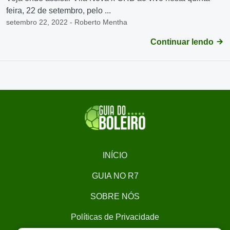
feira, 22 de setembro, pelo ...
setembro 22, 2022 - Roberto Mentha
Continuar lendo
INÍCIO
GUIA NO R7
SOBRE NÓS
Políticas de Privacidade