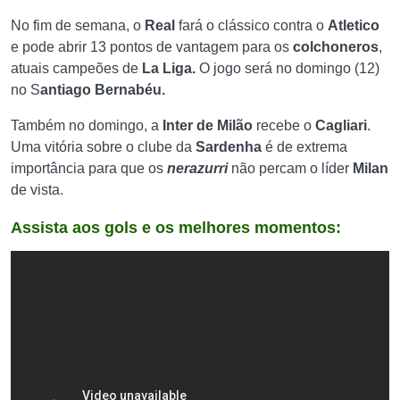
No fim de semana, o
Real
fará o clássico contra o
Atletico
e pode abrir 13 pontos de vantagem para os
colchoneros
,
atuais campeões de
La Liga.
O jogo será no domingo (12)
no S
antiago Bernabéu.
Também no domingo, a
Inter de Milão
recebe o
Cagliari
.
Uma vitória sobre o clube da
Sardenha
é de extrema
importância para que os
nerazurri
não percam o líder
Milan
de vista.
Assista aos gols e os melhores momentos: