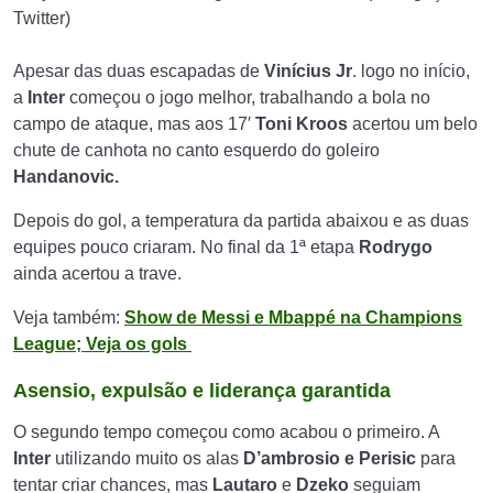
Twitter)
Apesar das duas escapadas de
Vinícius Jr
. logo no início,
a
Inter
começou o jogo melhor, trabalhando a bola no
campo de ataque, mas aos 17′
Toni Kroos
acertou um belo
chute de canhota no canto esquerdo do goleiro
Handanovic.
Depois do gol, a temperatura da partida abaixou e as duas
equipes pouco criaram. No final da 1ª etapa
Rodrygo
ainda acertou a trave.
Veja também:
Show de Messi e Mbappé na Champions
League; Veja os gols
Asensio, expulsão e liderança garantida
O segundo tempo começou como acabou o primeiro. A
Inter
utilizando muito os alas
D’ambrosio e Perisic
para
tentar criar chances, mas
Lautaro
e
Dzeko
seguiam