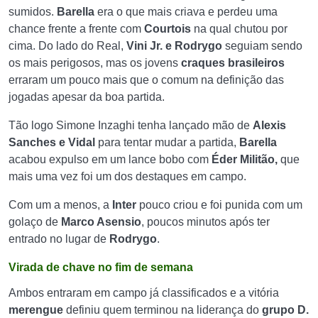
sumidos.
Barella
era o que mais criava e perdeu uma
chance frente a frente com
Courtois
na qual chutou por
cima. Do lado do Real,
Vini Jr. e Rodrygo
seguiam sendo
os mais perigosos, mas os jovens
craques brasileiros
erraram um pouco mais que o comum na definição das
jogadas apesar da boa partida.
Tão logo Simone Inzaghi tenha lançado mão de
Alexis
Sanches e Vidal
para tentar mudar a partida,
Barella
acabou expulso em um lance bobo com
Éder Militão,
que
mais uma vez foi um dos destaques em campo.
Com um a menos, a
Inter
pouco criou e foi punida com um
golaço de
Marco Asensio
, poucos minutos após ter
entrado no lugar de
Rodrygo
.
Virada de chave no fim de semana
Ambos entraram em campo já classificados e a vitória
merengue
definiu quem terminou na liderança do
grupo D.