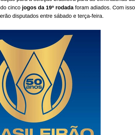
odo cinco
jogos da 19ª rodada
foram adiados. Com iss
erão disputados entre sábado e terça-feira.