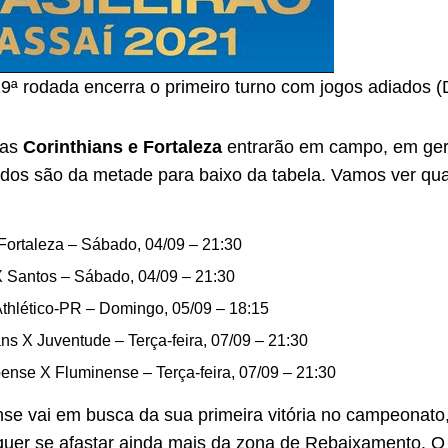
 19ª rodada encerra o primeiro turno com jogos adiados (
nas
Corinthians e Fortaleza
entrarão em campo, em ger
odos são da metade para baixo da tabela. Vamos ver qua
Fortaleza – Sábado, 04/09 – 21:30
 Santos – Sábado, 04/09 – 21:30
Athlético-PR – Domingo, 05/09 – 18:15
ans X Juventude – Terça-feira, 07/09 – 21:30
nse X Fluminense – Terça-feira, 07/09 – 21:30
e vai em busca da sua primeira vitória no campeonato,
uer se afastar ainda mais da zona de Rebaixamento. O