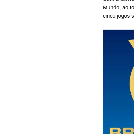
Mundo, ao t
cinco jogos s