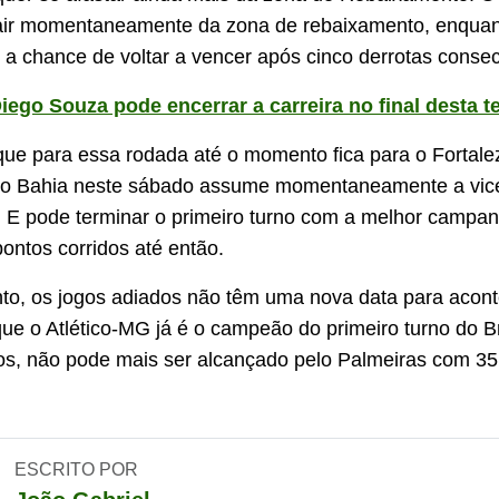
air momentaneamente da zona de rebaixamento, enquan
m a chance de voltar a vencer após cinco derrotas consec
iego Souza pode encerrar a carreira no final desta 
ue para essa rodada até o momento fica para o Fortalez
 o Bahia neste sábado assume momentaneamente a vice
o. E pode terminar o primeiro turno com a melhor campa
pontos corridos até então.
o, os jogos adiados não têm uma nova data para acont
e o Atlético-MG já é o campeão do primeiro turno do Br
s, não pode mais ser alcançado pelo Palmeiras com 35
ESCRITO POR