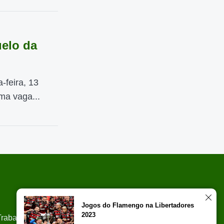
uelo da
-feira, 13
ma vaga...
Jogos do Flamengo na Libertadores
2023
Trabalhe Conosco