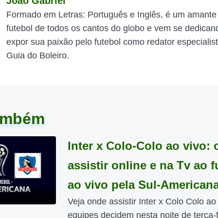
João Gabriel
Formado em Letras: Português e Inglês, é um amante
futebol de todos os cantos do globo e vem se dedican
expor sua paixão pelo futebol como redator especialis
Guia do Boleiro.
também
Inter x Colo-Colo ao vivo:
assistir online e na Tv ao f
ao vivo pela Sul-American
Veja onde assistir Inter x Colo Colo ao 
equipes decidem nesta noite de terça-fe