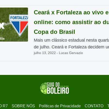
Ceará x Fortaleza ao vivo e
online: como assistir ao d
Copa do Brasil
Mais um clássico estadual nesta quarta
de julho. Ceará e Fortaleza decidem u
julho 13, 2022 - Lucas Gervazio
O R7
SOBRE NÓS
Políticas de Privacidade
CONTATO