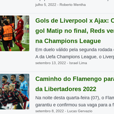
julho 5, 2022 - Roberto Mentha
Gols de Liverpool x Ajax:
gol Matip no final, Reds v
na Champions League
Em duelo válido pela segunda rodada
A da Uefa Champions League, o Liverp
setembro 13, 2022 - Israel Lima
Caminho do Flamengo para
da Libertadores 2022
Na noite desta quarta-feira (07), o Fl
garantiu e confirmou sua vaga para a fi
setembro 8, 2022 - Lucas Gervazio