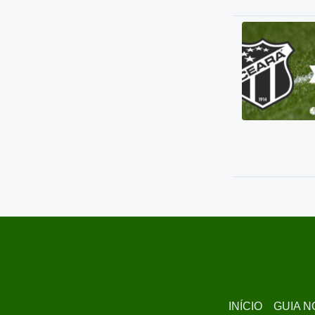
INÍCIO
GUIA N