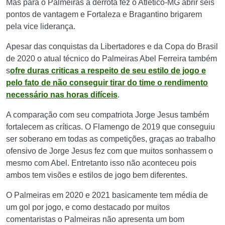
Mas para o Palmeiras a derrota fez o Atlético-MG abrir seis
pontos de vantagem e Fortaleza e Bragantino brigarem
pela vice liderança.
Apesar das conquistas da Libertadores e da Copa do Brasil
de 2020 o atual técnico do Palmeiras Abel Ferreira também
s
ofre duras criticas a respeito de seu estilo de jogo e
pelo fato de não conseguir tirar do time o rendimento
necessário nas horas difíceis
.
A comparação com seu compatriota Jorge Jesus também
fortalecem as críticas. O Flamengo de 2019 que conseguiu
ser soberano em todas as competições, graças ao trabalho
ofensivo de Jorge Jesus fez com que muitos sonhassem o
mesmo com Abel. Entretanto isso não aconteceu pois
ambos tem visões e estilos de jogo bem diferentes.
O Palmeiras em 2020 e 2021 basicamente tem média de
um gol por jogo, e como destacado por muitos
comentaristas o Palmeiras não apresenta um bom