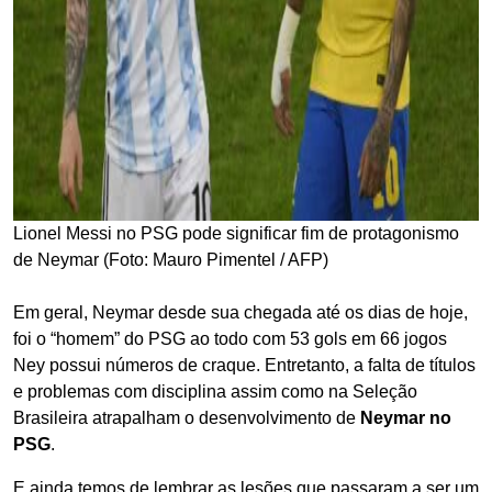
Lionel Messi no PSG pode significar fim de protagonismo
de Neymar (Foto: Mauro Pimentel / AFP)
Em geral, Neymar desde sua chegada até os dias de hoje,
foi o “homem” do PSG ao todo com 53 gols em 66 jogos
Ney possui números de craque. Entretanto, a falta de títulos
e problemas com disciplina assim como na Seleção
Brasileira atrapalham o desenvolvimento de
Neymar no
PSG
.
E ainda temos de lembrar as lesões que passaram a ser um