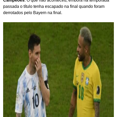
Campeões
. O que não aconteceu, embora na temporada
passada o título tenha escapado na final quando foram
derrotados pelo Bayern na final.