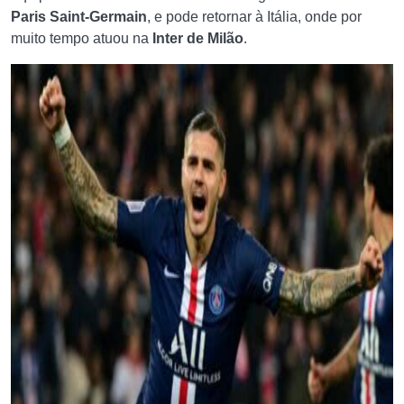
Paris Saint-Germain
, e pode retornar à Itália, onde por
muito tempo atuou na
Inter de Milão
.