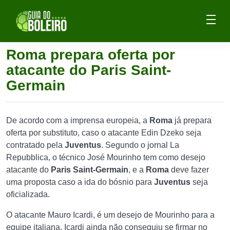
Roma prepara oferta por
atacante do Paris Saint-
Germain
De acordo com a imprensa europeia, a
Roma
já prepara
oferta por substituto, caso o atacante Edin Dzeko seja
contratado pela
Juventus
. Segundo o jornal
La
Repubblica, o técnico José Mourinho tem como desejo
atacante do
Paris Saint-Germain
, e a
Roma
deve fazer
uma proposta caso a ida do bósnio para
Juventus
seja
oficializada.
O atacante Mauro Icardi, é um desejo de Mourinho para a
equipe italiana. Icardi ainda não conseguiu se firmar no