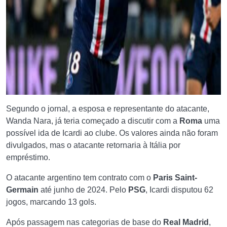
Segundo o jornal, a esposa e representante do atacante,
Wanda Nara, já teria começado a discutir com a
Roma
uma
possível ida de Icardi ao clube. Os valores ainda não foram
divulgados, mas o atacante retornaria à Itália por
empréstimo.
O atacante argentino tem contrato com o
Paris Saint-
Germain
até junho de 2024. Pelo
PSG
, Icardi disputou 62
jogos, marcando 13 gols.
Após passagem nas categorias de base do
Real Madrid
,